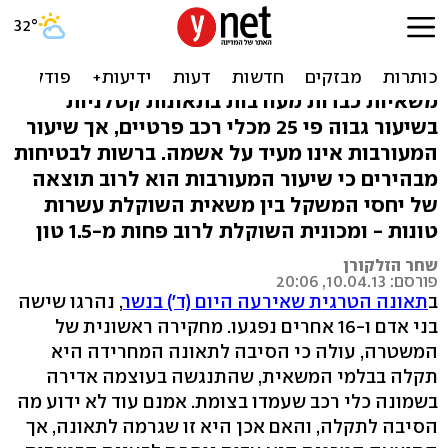
מעורבות משאיות בתאונות:
פי 25 ממכוניות
משאיות כבדות מעורבות בתאונות קטלניות
בשיעור גבוה פי 25 מכלי רכב פרטיים, אך שיעור
המעורבות אינו מעיד על אשמה. ברשות לבטיחות
מבהירים כי שיעור המעורבות הוא לרוב תוצאה
של יחסי המשקל בין משאית השוקלת עשרות
טונות - ומכונית השוקלת לרוב פחות מ-1.5 טון
שחר הזלקורן
פורסם: 10.04.13, 20:06
ב
תאונה הטרגית שאירעה היום (ד') בנשר
, נהרגו שישה
בני אדם ו-16 אחרים נפגעו. מחקירה ראשונית של
המשטרה, עולה כי הסיבה לתאונה המחרידה היא
תקלה בבלמי המשאית, שהתנגשה בעוצמה אדירה
בשמונה כלי רכב שעמדו בצומת. אמנם עוד לא ידוע מה
הסיבה לתקלה, והאם אכן היא זו שגרמה לתאונה, אך