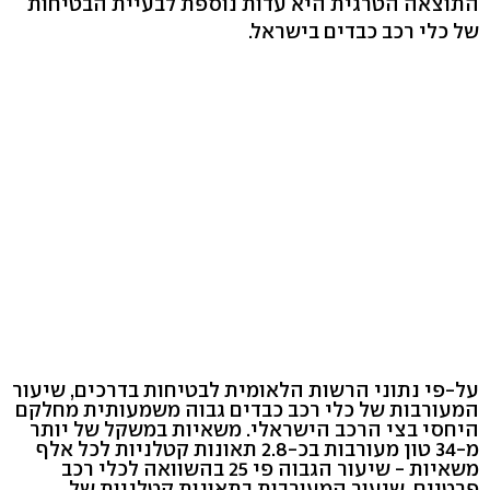
התוצאה הטרגית היא עדות נוספת לבעיית הבטיחות
של כלי רכב כבדים בישראל.
על-פי נתוני הרשות הלאומית לבטיחות בדרכים, שיעור
המעורבות של כלי רכב כבדים גבוה משמעותית מחלקם
היחסי בצי הרכב הישראלי. משאיות במשקל של יותר
מ-34 טון מעורבות בכ-2.8 תאונות קטלניות לכל אלף
משאיות - שיעור הגבוה פי 25 בהשוואה לכלי רכב
פרטיים. שיעור המעורבות בתאונות קטלניות של