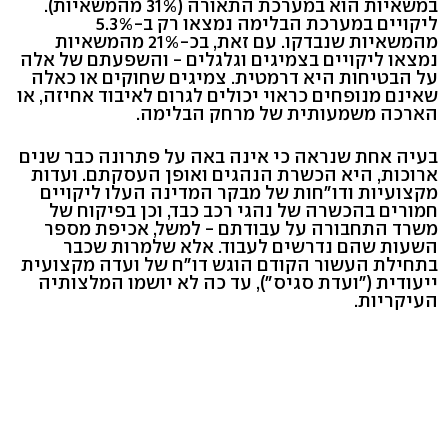
במשאיות הוא במערכת התאורה (31% מהמשאיות).
ליקויים במערכת הבלימה נמצאו רק ב-5.3%
מהמשאיות שנבדקו. עם זאת, בכ-21% מהמשאיות
נמצאו ליקויים בצמיגים וגלגלים - והשפעתם של אלה
על הבטיחות היא דרמטית. צמיגים שחוקים או כאלה
שאינם מנופחים כראוי יכולים לגרום לאיבוד אחיזה, או
הארכה משמעותית של מרחק הבלימה.
בעיה אחת שנראה כי אינה באה על פתרונה כבר שנים
ארוכות, היא הכשרת הנהגים ואופן העסקתם. ועדות
מקצועיות ודו"חות של מבקר המדינה העלו ליקויים
חמורים בהכשרה של נהגי רכב כבד, וכן בפיקוח של
משרד התחבורה על עבודתם - למשל, אכיפת מספר
השעות שהם נדרשים לעבוד. אלא שלמרות שכבר
בתחילת העשור הקודם הוגש דו"ח של ועדה מקצועית
ייעודית ("ועדת סגיס"), עד כה לא יושמו המלצותיה
העיקריות.