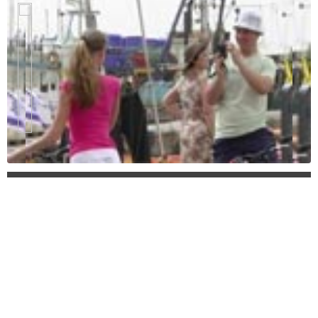
hlsjs-lite: Network error