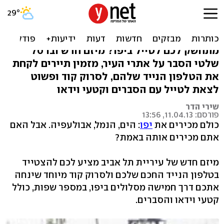
יפו עם הסלולר: 5 מסלולי
טיול בתוך הנייד שלכם
מתחשק לכם לטייל ביפו? מיזם חדש ובו 70
שלטי הסבר על אתרי העיר, מזמין תיירים לקחת
את הטלפון הנייד שלהם, לסרוק קוד ופשוט
לצאת לטייל עם הסברים וקטעי וידאו
שירי הדר
פורסם: 11.04.13, 13:56
כולם מכירים את
יפו
: הים, הנמל, אבולעפיה. אבל האם
אתם מכירים אותה באמת?
מיזם חדש של עיריית תל אביב מציע לכם להצטייד
בטלפון הנייד החכם שלכם ולסרוק קוד מיוחד שינחה
אתכם דרך חמישה מסלולים ביפו, במספר שפות, כולל
קטעי וידאו והסברים.