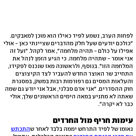
לפחות הערב, נשמע לפיד כאילו הוא מוכן למאבקים.
"כולכם יודעים שעל חלק מהדברים שציינתי כאן - אולי
אפילו על כולם - תהיה מלחמה", אמר לקהל. "ועל זה
אני אומר - שתהיה מלחמה. כי הגיע הזמן לנהל את
המלחמה הזו". בנוסף, ולראשונה מאז שנכנס לפקידו,
התחייב שר האוצר החדש להעביר לצד הקיצוצים
והעלאות המסים גם רפורמות רבות במשק, במסגרת
חוק ההסדרים. "אני אדם סבלני, אבל אני יודע גם שמה
שאתה לא מתניע במאה הימים הראשונים שלך, אולי
כבר לא יקרה".
עימות חריף מול החרדים
נאומו של לפיד התרחש יממה בלבד לאחר ש
התכתש