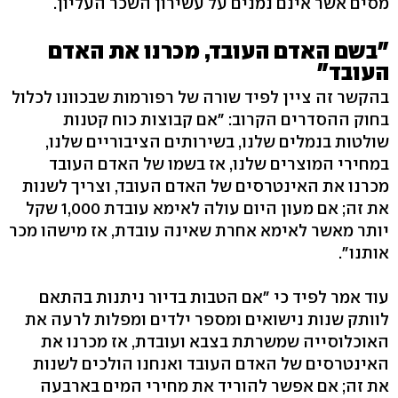
מסים אשר אינם נמנים על עשירון השכר העליון.
"בשם האדם העובד, מכרנו את האדם
העובד"
בהקשר זה ציין לפיד שורה של רפורמות שבכוונו לכלול
בחוק ההסדרים הקרוב: "אם קבוצות כוח קטנות
שולטות בנמלים שלנו, בשירותים הציבוריים שלנו,
במחירי המוצרים שלנו, אז בשמו של האדם העובד
מכרנו את האינטרסים של האדם העובד, וצריך לשנות
את זה; אם מעון היום עולה לאימא עובדת 1,000 שקל
יותר מאשר לאימא אחרת שאינה עובדת, אז מישהו מכר
אותנו".
עוד אמר לפיד כי "אם הטבות בדיור ניתנות בהתאם
לוותק שנות נישואים ומספר ילדים ומפלות לרעה את
האוכלוסייה שמשרתת בצבא ועובדת, אז מכרנו את
האינטרסים של האדם העובד ואנחנו הולכים לשנות
את זה; אם אפשר להוריד את מחירי המים בארבעה