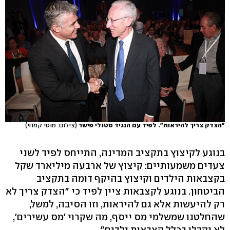
"הצדק צריך להיראות". לפיד עם הנגיד סטנלי פישר
(צילום: מוטי קמחי)
בנוגע לקיצוץ בתקציב המדינה, התייחס לפיד לשני
צעדים משמעותיים: קיצוץ של ארבעה מיליארד שקל
בקצבאות הילדים וקיצוץ בהיקף דומה בתקציב
הביטחון. בנוגע לקצבאות ציין לפיד כי "הצדק צריך לא
רק להיעשות אלא גם להיראות, וזו הסיבה, למשל,
שהחלטנו שמשלמי מס ייסף, מה שקרוי 'מס עשירים',
לא יקבלו בכלל קצבאות ילדים".