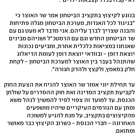
בנוגע לקיצוץ בתקציב הביטחון אמר שר האוצר כי
"בניגוד לכל האגדות, מערכת הביטחון מגלה פתיחות
והבנה שצריך לברך עליהם. אני מדבר לא מעט גם עם
שר הביטחון החדש וגם עם הרמטכ"ל ושניהם מבינים
שאנחנו במציאות כלכלית אחרת, ומביעים נכונות
יוצאת דופן - ובוודאי יוצאת דופן לעומת הדיאלוג
שהתנהל בעבר בין האוצר למערכת הביטחון - לקחת
חלק במאמץ, ולקצץ ולהדק חגורה".
עד תחילת יוני אמור שר האוצר להניח את הצעת החוק
לקביעת תקציב המדינה ואת חוק ההסדרים על שולחן
הכנסת. עד למועד זה צפוי לפיד להמשיך לנהל משא
ומתן עם הגורמים העיקריים שיהיו מושפעים
מהקיצוצים בתקציב, על מנת להגיע למשוכה
האחרונה - חברי הכנסת - כשרוב הקיצוץ כבר מאושר
ומתואם.