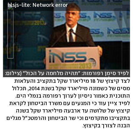
hlsjs-lite: Network error
לפיד סימן רפורמות: "תהיה מלחמה על הכול" (צילום:
אסי כהן)
לצד קיצוץ של 18 מיליארד שקל בתקציב והעלאות
מסים של כשמונה מיליארד שקל בשנת 2014, תכלול
התוכנית כאמור ניסיון לערוך רפורמה בנמלי הים.
לפיד ציין עוד כי המגעים עם משרד הביטחון לקראת
קיצוץ של שלושה עד ארבעה מיליארד שקל בשנה
בתקציבו מתקדמים וכי שר הביטחון והרמטכ"ל מגלים
הבנה לצורך בקיצוץ.