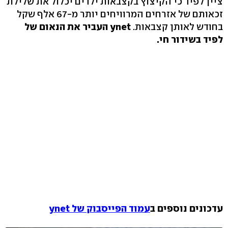
ציין לפיד כי הקיצוץ בקצבאות ילדים יכלול את שלילת
זכאותם של אזרחים המרוויחים יותר מ-67 אלף שקל
בחודש לאותן קצבאות.
ynet העביר את הנאום של
לפיד בשידור חי.
עדכונים נוספים ב
עמוד הפייסבוק של ynet