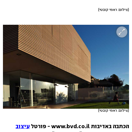
(צילום: ראמי קובטי)
(צילום: ראמי קובטי)
הכתבה באדיבות www.bvd.co.il - פורטל
עיצוב