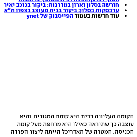
חורשה בסלון וארון במדרגות: ביקור בכוכב יאיר
ערבסקות בסלון: ביקור בבית מעוצב בצפון ת"א
עוד חדשות בעמוד
הפייסבוק של ynet
הקומה העליונה בבית היא קומת המגורים, והיא
עוצבה כך שתיראה כאילו היא מרחפת מעל קומת
הכניסה. המטרה של האדריכל הייתה ליצור הפרדה