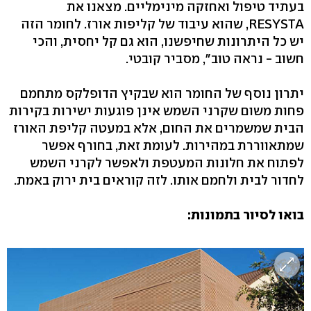
בעתיד טיפול ואחזקה מינימליים. מצאנו את
RESYSTA, שהוא עיבוד של קליפות אורז. לחומר הזה
יש כל היתרונות שחיפשנו, הוא גם קל יחסית, והכי
חשוב - נראה טוב", מסביר קובטי.
יתרון נוסף של החומר הוא שבקיץ הדופלקס מתחמם
פחות משום שקרני השמש אינן פוגעות ישירות בקירות
הבית שמשמרים את החום, אלא במעטה קליפת האורז
שמתאווררת במהירות. לעומת זאת, בחורף אפשר
לפתוח את חלונות המעטפת ולאפשר לקרני השמש
לחדור לבית ולחמם אותו. לזה קוראים בית ירוק באמת.
בואו לסיור בתמונות: