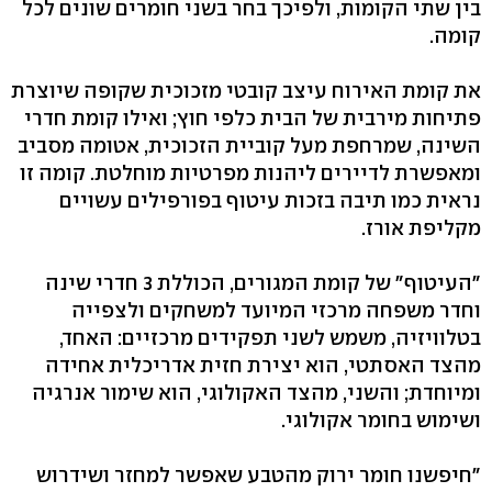
בין שתי הקומות, ולפיכך בחר בשני חומרים שונים לכל
קומה.
את קומת האירוח עיצב קובטי מזכוכית שקופה שיוצרת
פתיחות מירבית של הבית כלפי חוץ; ואילו קומת חדרי
השינה, שמרחפת מעל קוביית הזכוכית, אטומה מסביב
ומאפשרת לדיירים ליהנות מפרטיות מוחלטת. קומה זו
נראית כמו תיבה בזכות עיטוף בפורפילים עשויים
מקליפת אורז.
"העיטוף" של קומת המגורים, הכוללת 3 חדרי שינה
וחדר משפחה מרכזי המיועד למשחקים ולצפייה
בטלוויזיה, משמש לשני תפקידים מרכזיים: האחד,
מהצד האסתטי, הוא יצירת חזית אדריכלית אחידה
ומיוחדת; והשני, מהצד האקולוגי, הוא שימור אנרגיה
ושימוש בחומר אקולוגי.
"חיפשנו חומר ירוק מהטבע שאפשר למחזר ושידרוש