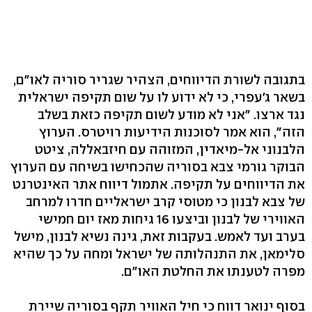
בתגובה לשורת הדיווחים, הצהיר שגריר סוריה לאו"ם,
בשאר ג'עפרי, כי לא ידוע לו על שום תקיפה ישראלית
נגד ארצו. "אני לא מודע לשום תקיפה כזאת בשלב
הזה", הוא אמר לסוכנות הידיעות רויטרס. הערוץ
הלבנוני אל-מיאדין, המזוהה עם חיזבאללה, ציטט
הבוקר גורמי צבא בסוריה שהכחישו בשיחה עם הערוץ
את הדיווחים על תקיפה. אתמול דיווח אתר האינטרנט
של צבא לבנון כי מטוסי קרב ישראליים חדרו למרחב
האווירי של לבנון וביצעו 16 גיחות מאז יום חמישי
בערב ועד לאמש. בעקבות זאת, גינה נשיא לבנון, מישל
סלימאן, את התנהלותה של ישראל ומחה על כך שהיא
מפרה לטענתו את החלטת האו"ם.
בסוף ינואר דווח כי חיל האוויר תקף בסוריה שיירת