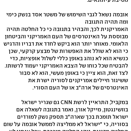
אובמה נשאל לגבי השימוש של משטר אסד בנשק כימי
ומה תהיה התגובה
האמריקנית לכך, והבהיר בתגובה כי כל החלטה תהיה
מבוססת על האינטרסים של העם האמריקני והביטחון
הלאומי. מאוחר יותר הוא ביקש לחדד את דבריו והדגיש
כי הוא לא שולל את האפשרות של מבצע קרקעי, שכן
כנשיא הוא לא נוהג באופן כללי לשלול אופציות, כדי
להבטיח שכל כוחו של הצבא האמריקני יעמוד לרשותו.
לצד זאת, הוא ציין כי באופן מעשי, הוא לא סבור
ששיגור חיילים אמריקנים לסוריה ישרת את
האינטרסים של ארה"ב או של העם הסורי.
במקביל, התראיין לרשת CNN גם שגריר ישראל
בוושינגטון, מייקל אורן, ואמר בתגובה לשאלה אם
ישראל תומכת בכך שארה"ב תספק נשק למורדים
בסוריה, כי "ישראל לא ממליצה לממשל אובמה על שום