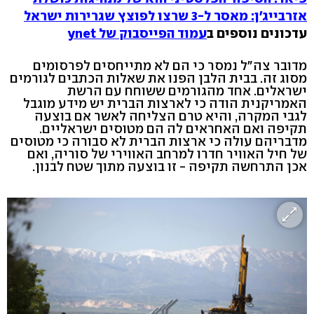
אזרבייג'ן: מאסר ל-3 שרצו לפוצץ שגרירות ישראל
עדכונים נוספים ב
עמוד הפייסבוק של ynet
מדובר צה"ל נמסר כי הם לא מתייחסים לפרסומים
מסוג זה. בבית הלבן הפנו את שאלות הכתבים לגורמים
ישראלים. אחד מהגורמים ששוחח עם הרשת
האמריקנית הודה כי לארצות הברית יש מידע מוגבל
לגבי המקרה, והיא טרם הצליחה לאשר אם בוצעה
תקיפה ואם האחראים לה הם מטוסים ישראליים.
מדבריהם עולה כי ארצות הברית לא סבורה כי מטוסים
של חיל האוויר חדרו למרחב האווירי של סוריה, ואם
אכן התרחשה תקיפה - זו בוצעה מתוך שטח לבנון.