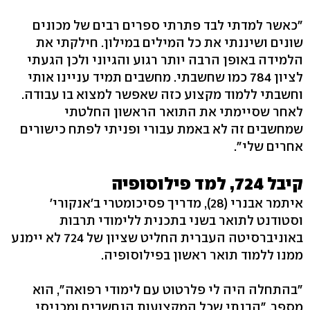
"כאשר למדתי לבד פתרתי ספרים רבים של מכונים
שונים ושיננתי את כל המילים במילון. חילקתי את
הלמידה באופן הרבה יותר רגוע והגיוני ולכן הגעתי
לציון 784 כמו שחשבתי. מחשבים תמיד עניינו אותי
וחשבתי ללמוד מקצוע כזה שאפשר למצוא בו עבודה.
לאחר שסיימתי את התואר הראשון החלטתי
שמחשבים זה לא באמת עבורי ופניתי לפתח כישורים
אחרים שלי".
קיבל 724, למד פילוסופיה
איתמר אבנרי (28), מדריך פסיכומטרי ב'אנקורי'
וסטודנט לתואר בשני בתכנית ללימודי תרבות
באוניברסיטה העברית החליט שציון של 724 לא יימנע
ממנו ללמוד תואר ראשון בפילוסופיה.
"בהתחלה היה לי פלרטוט עם לימודי רפואה", הוא
מספר. "הבנתי שכל המקצועות הנחשבים ומכניסי