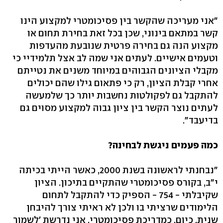
"אני מעריכה שהקשר בין פסיכומטרי למקצוע הינו
קשר במתאם בינוני, שכן בכל זאת בחירת תחום או
מקצוע הנה גם בחירה פרטית שנובעת מהעדפות
וטעמים אישיים. לעתים אני שמה לב אצל תלמידיי כי
מקבלי הציונים הגבוהים במיוחד משנים את נטייתם
אחרי קבלת הציון, רק כי פתאום גילו שהם יכולים
להתקבל גם לפקולטות נחשבות יותר כך שלמעשה
לעתים נוצר הקשר בין ציון גבוה למקצוע מסוים גם
בדיעבד".
כמה פעמים ניגשת לבחינה?
"נבחנתי לראשונה בשנת 2000, כאשר הייתי בכיתה
י"ב, בקורס פסיכומטרי שהתקיים בתיכון. הציון
שקיבלתי - 754 - הספיק כדי להתקבל לתחום
הלימודים שרציתי בו ולכן לא ראיתי צורך להיבחן
שנית. כיום, כמדריכת פסיכומטרי, אני נדרשת 'לשמור