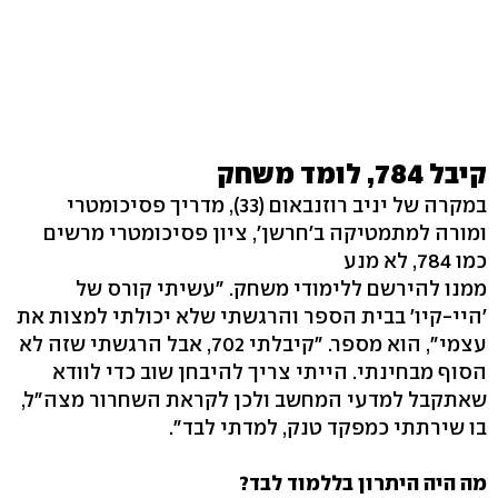
קיבל 784, לומד משחק
במקרה של יניב רוזנבאום (33), מדריך פסיכומטרי
ומורה למתמטיקה ב'חרשן', ציון פסיכומטרי מרשים
כמו 784, לא מנע
ממנו להירשם ללימודי משחק. "עשיתי קורס של
'היי-קיו' בבית הספר והרגשתי שלא יכולתי למצות את
עצמי", הוא מספר. "קיבלתי 702, אבל הרגשתי שזה לא
הסוף מבחינתי. הייתי צריך להיבחן שוב כדי לוודא
שאתקבל למדעי המחשב ולכן לקראת השחרור מצה"ל,
בו שירתתי כמפקד טנק, למדתי לבד".
מה היה היתרון בללמוד לבד?