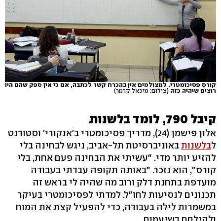
קורס פסיכומטרי. למצולמים אין בהכרח קשר לכתבה, אם כי אין ספק שהם היו
רוצים שיהיה כזה
(צילום: מיכאל קרמר)
קיבל 790, לומד בלשנות
אלון פישמן (24), מדריך פסיכומטרי ב'אנקורי' וסטודנט
ל
בלשנות
באוניברסיטת תל-אביב, ניגש לבחינה בלי
להזיע יותר מדי. "עשיתי את הבחינה פעם אחת, בלי
קורס", הוא נזכר. "באותה תקופה עבדתי בעבודה
מועדפת בתחנת דלק ורוב מה שהיה לי בראש זה
תכנונים לנסיעות לחו"ל. למדתי לפסיכומטרי בעיקר
במשמרות לילה בעבודה, כדי להפעיל קצת את המוח
ולהילחם בשיעמום.