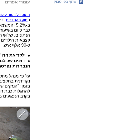
שתף בפייסבוק
עומרי אפרים
המוסד לביטוח לאומ
ב
. בי
חוק ההסדרים
הנתונים, שלוש ה
כ-90 אלף איש.
לקריאת הדו"
רוצים שכולם
הנבחרות נפרסם
על פי מנהל מחקר
נקודתית בתקציב
בזמן: "הנזקים ש
להתגלות כבת חל
בקרב הנפגעים מצעדים אלה יש כ-