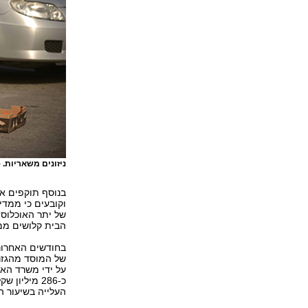
ניזונים משאריות.
(
בנוסף תוקפים א
של יתר האוכלוסי
הבית קלושים ממ
בחודשים האחרוני
של המוסד מהגזרו
על ידי משרד האו
העלייה בשיעור הע