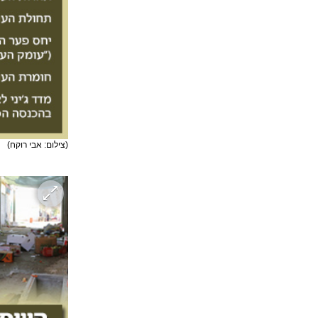
(צילום: אבי רוקח)