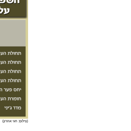
(צילום: חגי אהרון)