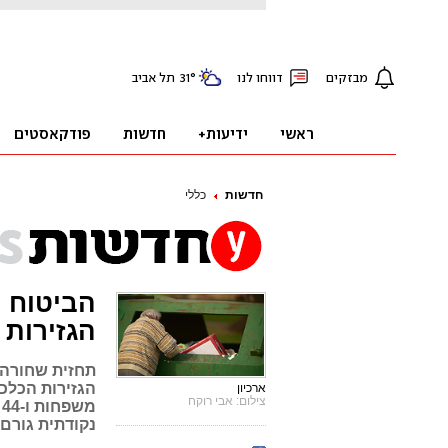
חדשות
כללי
הגזירות
תחזית שחורה
ארכיון
צילום: אבי רוקח
מ
נקודתית גורם