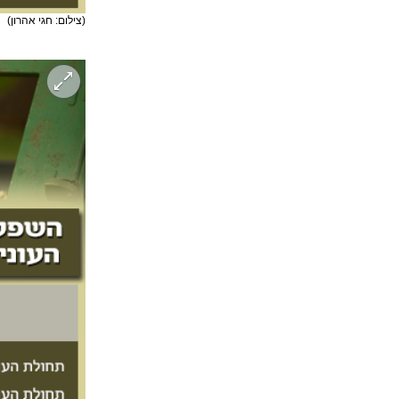
(צילום: חגי אהרון)