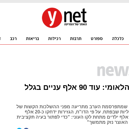
הביטוח הלאומי: עוד 90 אלף עניים בגלל
 שמתפרסמת הערב מתריעה מפני ההשלכות הקשות של
הגזירות הכלכליות שבפתח. על פי הדו"ח, הגזירות ידחקו כ-20 אלף
שפחות ו-44 אלף ילדים מתחת לקו העוני: "כדי לפתור בעיה תקציבית
 האוצר נזק מתמשך"