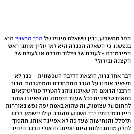
החל מהשבוע, נבין ששאלת מינויו של
הרב הראשי
היא
בנפשנו. כי השאלה הכבדה היא לאן יוליך אותנו ראש
הפירמידה - לעולם של שילוב והכלה או לעולם של
הקצנה ובידול?
דבר אחד ברור, הוצאת הדיבה העכשווית – כבר לא
תשאיר אותנו על הגדר המתחדדת והמתגבהת. הרוב
הרבני הדומם, זה שאיננו נוהג להטריד פוליטיקאים
במאות טלפונים בכל שעות היממה. זה שאיננו אוהב
לחתום על עצומות, זה שהוא באמת יפה נפש באורחות
חייו ובמידותיו ירד השבוע מהגדר. קולו יישמע, דרכו
תיסלל, והנחישות שעד כה לא אפיינה אותו, תהפוך
לחלק מהתנהלותו היום יומית. זה אולי הדבר היחיד