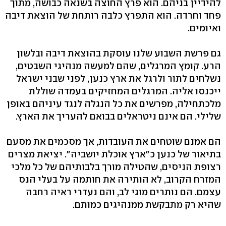
להידיין בניהם. הוא פרץ החוצה בשנאה כבושה, מתוך
פחד וחרדה. הוא התפרץ כלבה רותחת של הוצאת דיבה
ואיומים.
גם פרשת השבוע שלנו עוסקת בהוצאת דיבה ובלשון
הרע. קומץ המרגלים, שהם למעשה מנהיגי השבטים,
נשלחים לתור ולרגל את ארץ כנען, לפני שבני ישראל
ייכנסו אליה. המרגלים המחזיקים בעמדה שוללת
מלכתחילה, מפרשים את כל הנגלה לנגד עיניהם באופן
שלילי. הם אינם ניטראלים בבואם להעריך את הארץ.
הם אמנם שוטחים את העובדות, אך מסכמים את מסעם
בתיאור של כנען כ"ארץ אוכלת יושביה". יציאת מצרים
רצופת הניסים, שהטילה מורך בלבותיהם של כל מלכי
המזרח הקרוב, לא הותירה את חותמה על בעלי הנס
עצמם. הם נותרים מוגי לב, והם נעדרי ראיה רחבה
שהיא רק מתבקשת ממנהיגים כמותם.