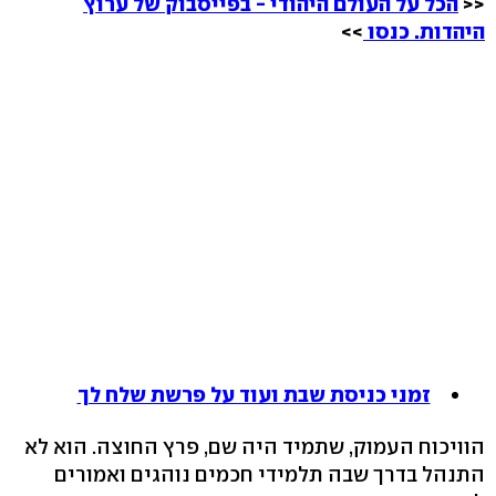
<<
הכל על העולם היהודי - בפייסבוק של ערוץ
היהדות. כנסו
>>
זמני כניסת שבת ועוד על פרשת שלח לך
הוויכוח העמוק, שתמיד היה שם, פרץ החוצה. הוא לא
התנהל בדרך שבה תלמידי חכמים נוהגים ואמורים