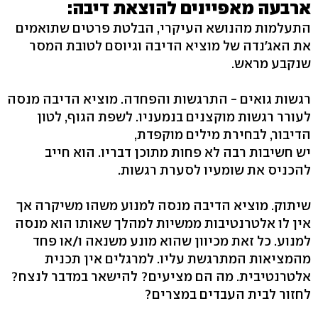
ארבעה מאפיינים להוצאת דיבה:
התעלמות מהנושא העיקרי, הבלטת פרטים שתואמים
את האג'נדה של מוציא הדיבה וגיוסם לטובת המסר
שנקבע מראש.
רגשות גואים - התרגשות והפחדה. מוציא הדיבה מנסה
לעורר רגשות מוקצנים בנמעניו. לשפת הגוף, לטון
הדיבור, לבחירת מילים מוקפדת,
יש חשיבות רבה לא פחות מתוכן דבריו. הוא חייב
להכניס את שומעיו לסערת רגשות.
שיתוק. מוציא הדיבה מנסה למנוע משהו משיקרה אך
אין לו אלטרנטיבות ממשיות למהלך שאותו הוא מנסה
למנוע. כל זאת מכיוון שהוא מונע משנאה ו/או פחד
מהמציאות המתרגשת עליו. למרגלים אין תכנית
אלטרנטיבית. מה הם מציעים? להישאר במדבר לנצח?
לחזור לבית העבדים במצרים?