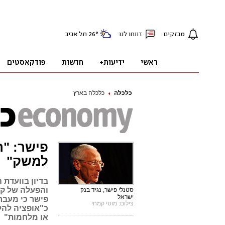
כלכלה
כלכלה בארץ
פישר: "ר
למשק"
בדיון בוועדת
והפעלה של קר
סטנלי פישר, נגיד בנק
ישראל
פישר כי מעבר
צילום: מוטי קמחי
כ"אופציה להלו
או מלחמות"