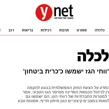
ווחי הגז ישמשו כ'כרית ביטחון'
 המדע על הצעת החוק הממשלתית בנוגע להקמה
ן לניהול הכנסות המדינה ממיסוי הגז הטבעי, אמר
 למטרות החברתיות של רווחי הגז, הם ישמשו גם
ואות במצבים קיצוניים כגון מיתון חריף, אסונות טבע