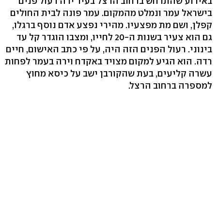
באירוע שהתרחש ברחוב הרצל בעיר ירה רעול פנים
בישראל עמר ונמלט מהמקום. עמר פונה לבית החולים
קפלן, ושם מת מפצעיו. מהירי נפצע אדם נוסף ברגלו,
גם הוא צעיר בשנות ה-20 לחייו, ומצבו הוגדר קל עד
בינוני. רעול הפנים הזה היה, על פי כתב האישום, חיים
רדה. הוא הגיע למקום מצויד באקדח וירה בעמר לפחות
עשרה קליעים, בעת שהקורבן ישב על כיסא מחוץ
למספרה ברחוב הרצל.