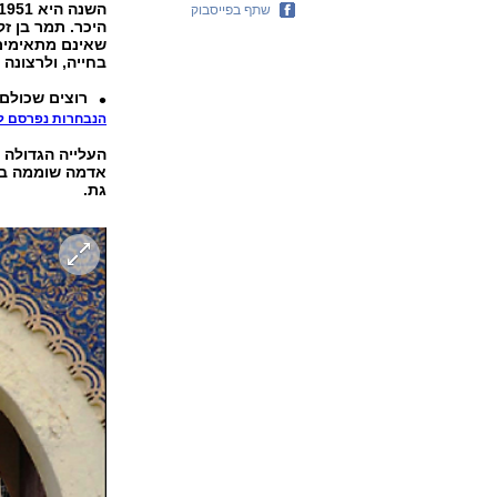
שתף בפייסבוק
שאינם מתאימים 
בחייה, ולרצונה 
רוצים שכולם
הנבחרות נפרסם ל
העלייה הגדולה 
אדמה שוממה בצפ
גת.