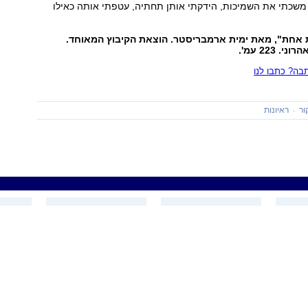
 משכתי את השמיכות, הידקתי אותן תחתיה, עטפתי אותה כאילו
 אחת", מאת ימית ארמבריסטר. הוצאת הקיבוץ המאוחד.
 223 עמ'.
ה? כתבו לנו
ור
ראיונות