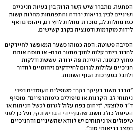
הפתעה. מתברר שיש קשר הדוק בין בעיות חניכיים
ושיניים לבין בריאות ירודה והתפתחות מחלות קשות
כמו מחלות לב, סוכרת, מחלות לחץ דם, זיהומים ואף
לידות מוקדמות ודמנציה בקרב קשישים.
הסיבה פשוטה: הפה כמוהו כשער המאפשר לחיידקים
לחדור ביתר קלות לתוך מחזור הדם- או חוסם אותם
מחוץ לגופנו. היגיינת פה ירודה, עששת ודלקות
חניכיים עלולות לגרום לחיידקים זיהומיים לחדור
ולחבל במערכות הגוף השונות.
"הדבר חשוב בעיקר בקרב מטופלים העומדים בפני
ניתוחי לב, הקרנות או טיפולים כימותרפיים", מוסיף
ד"ר סלוצקי. "זיהום בפה עלול לגרום לכשל הניתוח או
הטיפול כולו. חשוב שהגוף יהיה בריא ונקי, ועל כן לפני
טיפולים או ניתוחים יש לוודא שהשיניים והחניכיים
במצב בריאותי טוב".