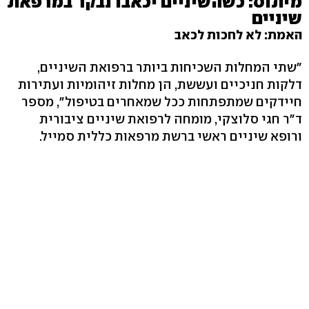
מיתוס: כשהשיניים יכאבו נבקר במרפאת
שיניים
האמת: לא לחכות לכאב
"שתי המחלות השכיחות ביותר ברפואת השיניים,
דלקות חניכיים ועששת, הן מחלות זיהומיות ועתירות
חיידקים שמתפתחות ככל שמאחרים בטיפול", מספר
ד"ר חגי סלוצקי, מומחה לרפואת שיניים ציבורית
ורופא שיניים ראשי ברשת מרפאות כללית סמייל.