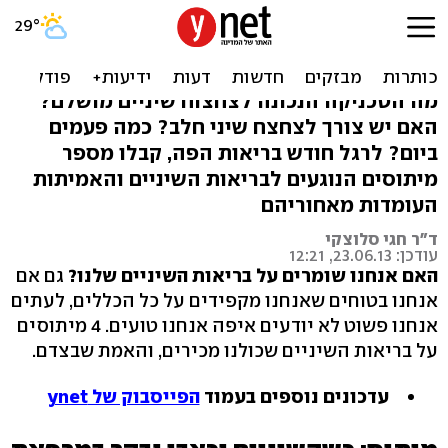
יש צורך לצחצח שיני חלב?
מיתוסים של השן
מה הטכניקה הנכונה לצחצוח שיניים מושלם?
האם יש צורך לצחצח שיני חלב? כמה פעמים
ביום? לרגל חודש בריאות הפה, קבלו מספר
מיתוסים הנוגעים לבריאות השיניים והאמיתות
העומדות מאחוריהם
ד"ר חגי סלוצקי
עודכן: 23.06.13, 12:21
האם אנחנו שומרים על בריאות השיניים שלנו?
גם אם
אנחנו בטוחים שאנחנו מקפידים על כל הכללים, לעתים
אנחנו פשוט לא יודעים איפה אנחנו טועים. 4 מיתוסים
על בריאות השיניים שכולנו מכירים, והאמת שבצדם.
עדכונים נוספים בעמוד
הפייסבוק של ynet