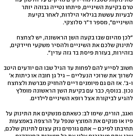
טרם בקיעת השיניים, פיתחו נטייה גבוהה יותר
לבעיות עששת בגילאי הילדות, לאחר בקיעת
השיניים", מספר ד"ר סלוצקי.
"לכן מהיום שבו בקעה השן הראשונה, יש לצחצח
לתינוק שלכם את השיניים ולהסיר משקעי חיידקים,
בזהירות, בעזרת פיסת בד גזה עדין".
חשוב לסייע להם לפחות עד הגיל שבו הם יודעים היטב
לשרוך את שרוכי הנעליים – גיל גן חובה או כיתות א'
ו-ב'. אז הם גם מיומנים דיים להחזיק מברשת ולצחצח
נכון. בנוסף, כבר עם בקיעת השן הראשונה מומלץ
להגיע לביקורת אצל רופא השיניים לילדים.
ואגב, הורים, שימו לב: כשאתם מנשקים את התינוק על
פיו או מנקים את המוצץ שנפל על הרצפה באמצעות
תחיבתו לפיכם – אתם גורמים נזק עצום לתינוק שלכם,