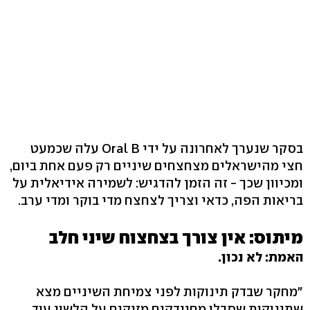
בסקר שנערך לאחרונה על ידי Oral B עלה שכמעט
חצי מהישראלים מצחצחים שיניים רק פעם אחת ביום,
ומכיוון שכך - זה הזמן להדגיש: לשמירה אידיאלית על
בריאות הפה, כדאי וצריך לצחצח מדי בוקר ומדי ערב.
מיתוס: אין צורך בצחצוח שיני חלב
האמת: לא נכון.
"מחקר שבדק תינוקות לפני צמיחת השיניים מצא
שתינוקות שסבלו מחיידקים מזיקים על הלשון עוד