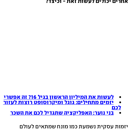
אחרים יכולים לעשות זאת - וכיצד?
לעשות את המיליון הראשון בגיל 16? זה אפשרי
יזמים מתחילים: גוגל ומיקרוסופט רוצות לעזור
לכם
בני נוער: האפליקציה שתגדיל לכם את השכר
יזמות עסקית נשמעת כמו מונח שמתאים לעולם