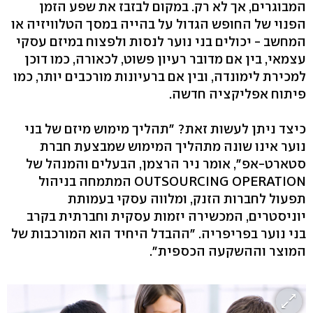
המבוגרים, אך לא רק. במקום לבזבז את שפע הזמן
הפנוי של החופש הגדול על בהייה במסך הטלוויזיה או
המחשב - יכולים בני נוער לנסות ולפצוח במיזם עסקי
עצמאי, בין אם מדובר רעיון פשוט, לכאורה, כמו דוכן
למכירת לימונדה, ובין אם ברעיונות מורכבים יותר, כמו
פיתוח אפליקציה חדשה.
כיצד ניתן לעשות זאת? "תהליך מימוש מיזם של בני
נוער אינו שונה מתהליך המימוש שמבצעת חברת
סטארט-אפ", אומר ניר הרצמן, הבעלים והמנהל של
OUTSOURCING OPERATION המתמחה בניהול
תפעול לחברות הזנק, ומלווה עסקי בעמותת
יוניסטרים, המכשירה יזמות עסקית וחברתית בקרב
בני נוער בפריפריה. "ההבדל היחיד הוא המורכבות של
המוצר וההשקעה הכספית".