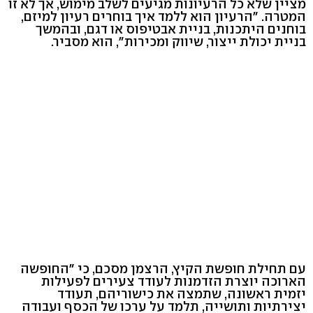
מציין שלא כל הרעיונות מגיעים לשלב מימוש, אך לא זו
המטרה. "הרעיון הוא ללמד איך בוחרים רעיון למיזם,
בוחנים היתכנות, בניית אבטיפוס או דגם, ובהמשך
בניית יכולת ייצור, שיווק ומכירות", הוא מסביר.
עם תחילת חופשת הקיץ, הרצמן מסכם, כי "החופשה
הארוכה יוצרת הזדמנות לעודד צעירים לפעילות
יזמית ראשונה, שתמצה את כישוריהם, תעודד
יצירתיות ותושייה, תלמד על ערכו של הכסף ועבודה