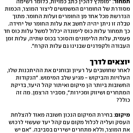
תמחור
: "מומלץ להכין כתב כמויות, כלומר רשימה
מסודרת של החומרים המשמשים ליצור המוצר, הכמות
הנדרשת מכל אחד מן החומרים ועלות החומר. מתוך
טבלה זו ניתן יהיה לחשב את עלות החומר של יחידה.
כך תמחור עלות כוס לימונדה יכלול למשל עלות כוס חד
פעמית, עלות הלימונים והסוכר בכוס שתיה, עלות זמן
העבודה ולקפדנים שבנינו גם עלות הקרח".
יוצאים לדרך
לאחר שחושבים על רעיון ובוחנים את ההיתכנות שלו,
העלויות והביקוש - מגיע שלב המימוש. "הנקודות
החשובות ביותר הן מיקום ואיתור קהל היעד, בדיקת
המתחרים ושיווק ומכירות", מסביר הרצמן. מה זה
כולל?
מיקום
: בחירת המיקום הנכון חשובה מאוד להצלחת
העסק ועליה לכלול מקום עם קהל יעד שעשוי לרכוש
את המוצר, וללא מתחרים ישירים בסביבה. "אם יש