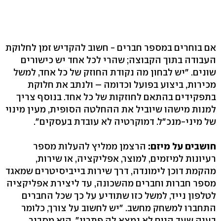
אם בוחרים במספר חברים - חשוב להקדיש זמן לחלוקת
העבודה בתוך הקבוצה; שהרי לכל אחד יש כישורים
שונים. "יש לבחון מה נקודת החוזק של כל אחד, למשל
מכירות, ביצוע בפועל וכדומה – ולנתב את חלוקת
בתפקידים בהתאם לחוזקות של כל אחד. בנוסף צריך
למנות מישהו שיוביל את ההחלטה הסופית, מעין מינוי
של מיני-מנכ"ל. דמוקרטיה לא עובדת בעסקים".
חושבים על מיזם:
הרצמן ממליץ להעלות מספר
רעיונות למיזמים, למוצר, אפליקציה, או שירות,
מהקמת דוכן לימונדה, דרך שירות בייביסיטרים שמאגד
מספר חברות וחברים מהשכונה, עד ליצירת אפליקציה
לטלפון נייד, למשל כזו שתודיע על כך שכל החברים
התחברו למשחק מחשב. "יש לחשוב על צורך, כלומר
בעיה שעד היום לא נמצא לה פתרון", הוא מסביר.