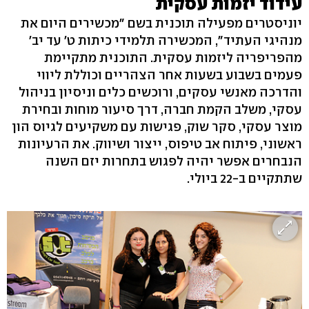
עידוד יזמות עסקית
יוניסטרים מפעילה תוכנית בשם "מכשירים היום את
מנהיגי העתיד", המכשירה תלמידי כיתות ט' עד יב'
מהפריפריה ליזמות עסקית. התוכנית מתקיימת
פעמים בשבוע בשעות אחר הצהריים וכוללת ליווי
והדרכה מאנשי עסקים, ורוכשים כלים וניסיון בניהול
עסקי, משלב הקמת חברה, דרך סיעור מוחות ובחירת
מוצר עסקי, סקר שוק, פגישות עם משקיעים לגיוס הון
ראשוני, פיתוח אב טיפוס, ייצור ושיווק. את הרעיונות
הנבחרים אפשר יהיה לפגוש בתחרות יזם השנה
שתתקיים ב-22 ביולי.