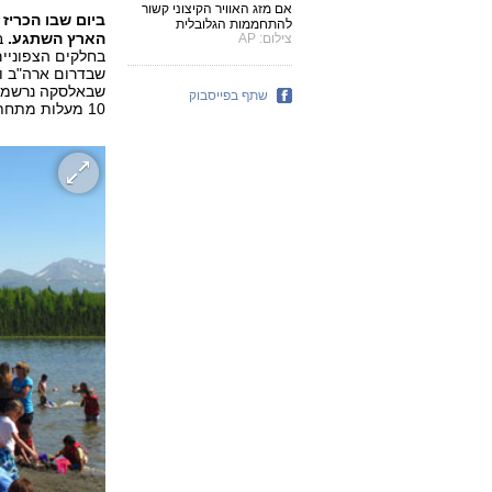
אם מזג האוויר הקיצוני קשור
ביום שבו הכריז
להתחממות הגלובלית
הארץ השתגע.
צילום: AP
בחלקים הצפוניי
שבדרום ארה"ב ו
שתף בפייסבוק
10 מעלות מתחת לאפס.