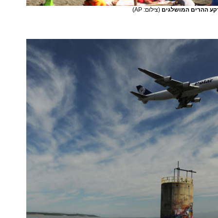
רקע ההרים המושלגים
(צילום: AP)