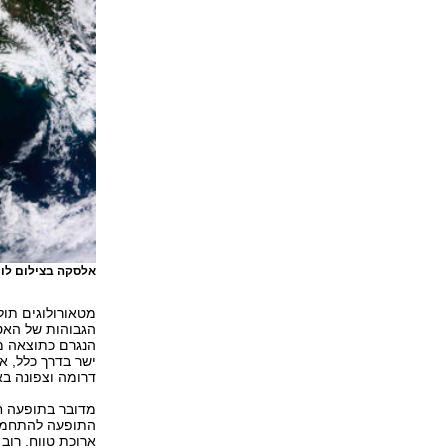
אלסקה בצילום לוו
מטאורולוגים תול
הגבוהות של האט
הנגרם כתוצאה מנ
ישר בדרך כלל, א
דרומה וצפונה באו
מדובר בתופעה ח
התופעה להתחממו
ארוכת טווח. רוב