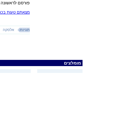
פורסם לראשונה 25.06.13, 23:46
מצאתם טעות בכתב
תגיות:
אלסקה
מומלצים