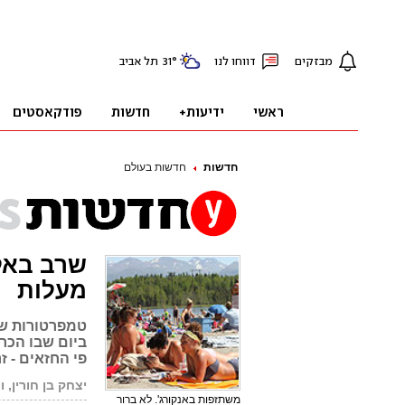
חדשות
חדשות בעולם
מעלות
טמפרטורות שי
ביום שבו הכר
פי החזאים - ז
יצחק בן חורין, ו
משתזפות באנקורג'. לא ברור