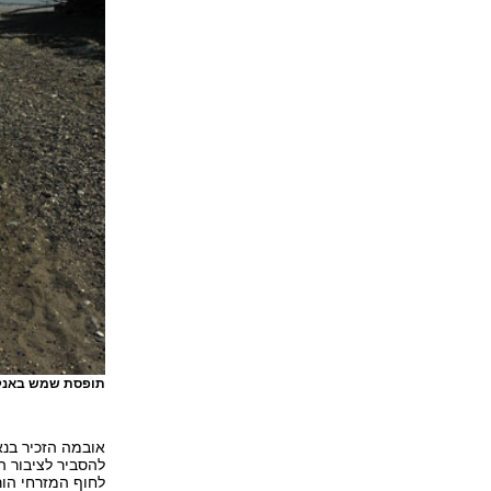
תופסת שמש באנק
אובמה הזכיר בנא
להסביר לציבור ה
לחוף המזרחי הור