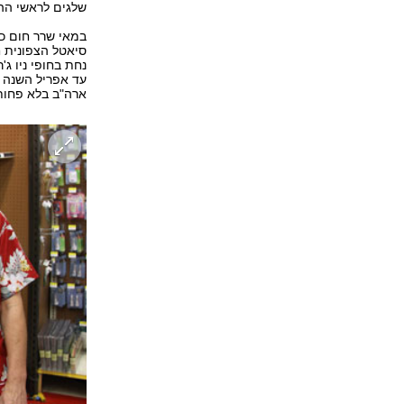
שלגים לראשי הה
במאי שרר חום כב
סיאטל הצפונית ח
ארה"ב בלא פחות מ-1,050 סופות 