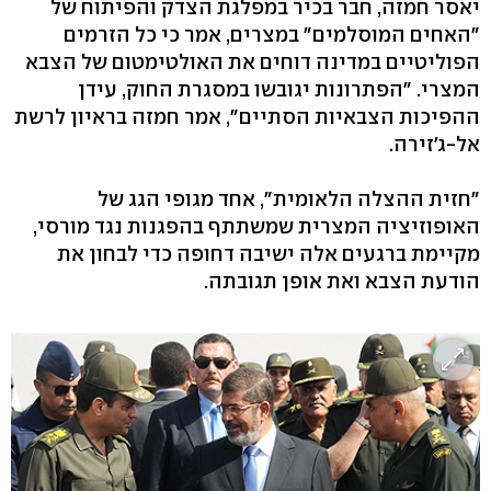
יאסר חמזה, חבר בכיר במפלגת הצדק והפיתוח של
"האחים המוסלמים" במצרים, אמר כי כל הזרמים
הפוליטיים במדינה דוחים את האולטימטום של הצבא
המצרי. "הפתרונות יגובשו במסגרת החוק, עידן
ההפיכות הצבאיות הסתיים", אמר חמזה בראיון לרשת
אל-ג'זירה.
"חזית ההצלה הלאומית", אחד מגופי הגג של
האופוזיציה המצרית שמשתתף בהפגנות נגד מורסי,
מקיימת ברגעים אלה ישיבה דחופה כדי לבחון את
הודעת הצבא ואת אופן תגובתה.