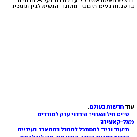
הנשיא האיסלאמיסטי. עד כה דווח על 25 הרוגים
בהפגנות בעימותים בין מתנגדי הנשיא לבין תומכיו.
עוד
חדשות בעולם
:
טייס חיל האוויר הירדני ערק למורדים
מאל-קאעידה
תיעוד נדיר: להסתכל למחבל המתאבד בעיניים