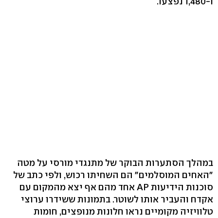
ו-1,480 נפצעו.
במהלך הסתערות הבוקר של מתנגדי מורסי על מטה
"האחים המוסלמים" הם השחיתו רכוש, ולפי כתב של
סוכנות הידיעות AP אחד מהם אף יצא מהמקום עם
אקדח והעביר אותו לשוטר. בתמונות ששידרו ערוצי
טלוויזיה מקומיים נראו חלונות מנופצים, חומות