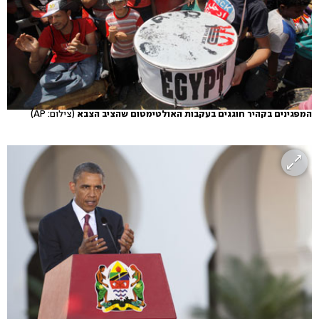
המפגינים בקהיר חוגגים בעקבות האולטימטום שהציב הצבא
(צילום: AP)