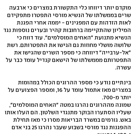
מוקדם יותר דיווחו כלי התקשורת במצרים כי ארבעה
שרים בממשלתו של הנשיא מורסי התפטרו מתפקידם
לאות הזדהות עם המפגינים - יממה אחרי הפגנת
המיליון שהתקיימה ברחובות קהיר ובערים נוספות נגד
הנשיא מתנועת "האחים המוסלמים". עוד דווח כי
שלושה מושלי מחוזות גם הגישו את התפטרותם. רשת
"אל-ערבייה" דיווחה כי מספר השרים שהגישו את
התפטרותם מממשלתו של הישאם קנדיל עומד כבר על
עשרה.
בינתיים נודע כי מספר ההרוגים הכולל במהומות
במצרים מאז אתמול עומד על 16, ומספר הפצועים על
יותר מ-700.
שמונה מההרוגים נהרגו במטה "האחים המוסלמים",
שעליו הסתערו הבוקר מתנגדי השלטון. הם העלו אותו
באש. גורמים במשרד הבריאות מסרו כי מאז תחילת
ההפגנות נגד מורסי בשבוע שעבר נהרגו 25 בני אדם