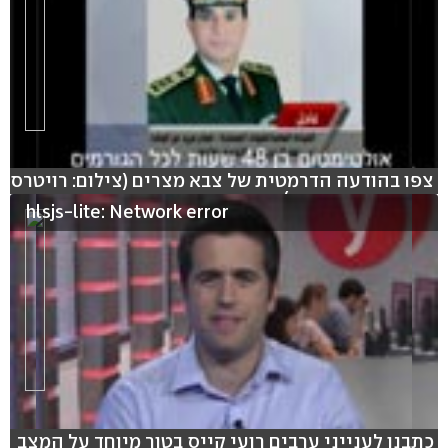
צפו בהודעה הדרמטית של צבא מצרים (צילום: רויטרס
עריכה: אוהד פיטר)
hlsjs-lite: Network error
כתבנו לענייני ערבים רועי קייס בטור מיוחד על המצב