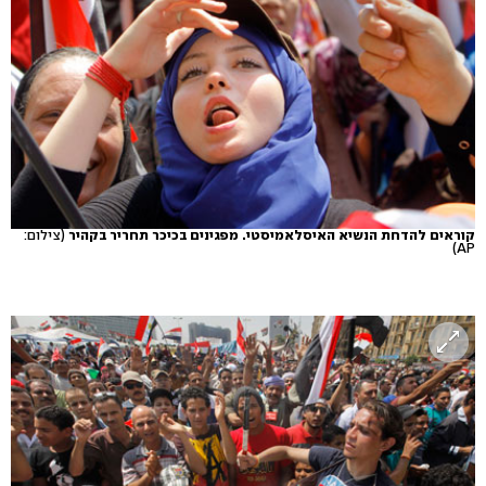
קוראים להדחת הנשיא האיסלאמיסטי. מפגינים בכיכר תחריר בקהיר
(צילום:
AP)