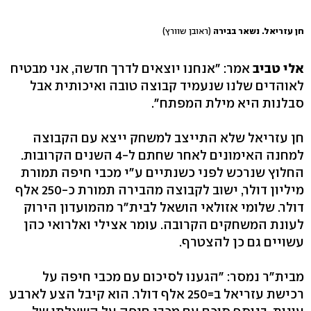
חן עזריאל. נשאר בבירה
(ראובן שוורץ)
אלי טביב
אמר: ״אנחנו יוצאים לדרך חדשה, אני מבטיח
לאוהדים שלנו שנעמיד קבוצה טובה ואיכותית אבל
סבלנות היא מילת המפתח".
חן עזריאל שלא התייצב למשחק ייצא עם הקבוצה
למחנה האימונים לאחר שחתם ל-4 השנים הקרובות.
החלוץ שנרכש לפני כשנתיים ע"י מכבי חיפה תמורת
מיליון דולר, ישוב לקבוצה מהבירה תמורת כ-250 אלף
דולר. שלומי אזולאי הושאל לבית"ר מהמועדון הירוק
לעונת המשחקים הקרובה. עומר אצילי ואלרואי כהן
עשויים גם כן להצטרף.
מבית"ר נמסר: "הגענו לסיכום עם מכבי חיפה על
רכישת עזריאל ב=250 אלף דולר. הוא קיבל הצע לארבע