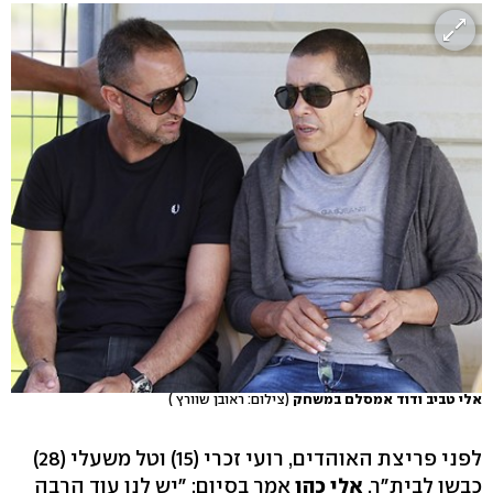
אלי טביב ודוד אמסלם במשחק
(צילום: ראובן שוורץ )
לפני פריצת האוהדים, רועי זכרי (15) וטל משעלי (28)
כבשו לבית"ר.
אלי כהן
אמר בסיום: "יש לנו עוד הרבה