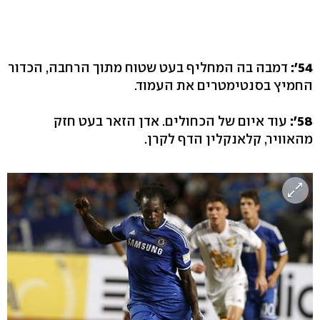
54':
דמבה בה המחליף בעט שטוח מתוך הרחבה, הכדור
החמיץ בסנטימטרים את העמוד.
58':
עוד איום של הכחולים. אדן הזאר בעט חזק
מהאוויר, קלאנקלין הדף לקרן.