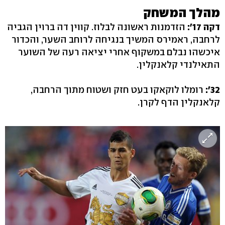
מהלך המשחק
דקה 17':
הזדמנות ראשונה לבלוז. קווין דה ברוין הגביה
לרחבה, ראמירס המשיך בנגיחה לרוחב השער, והכדור
איכשהו נבלם במשקוף אחרי יציאה רעה של השוער
התאילנדי קלאנקלין.
32':
רומלו לוקאקו בעט חזק ושטוח מתוך הרחבה,
קלאנקלין הדף לקרן.