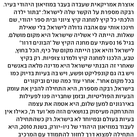
אוצרת אמריקאית שעבדה בעבר במוזיאון היהודי בעיר.
רבקה מספרת על הקשר שלה לישראל: “בתור ילדה
הלכתי כל קיץ למחנה קיץ ציוני ובית ספר יהודי, שם
חינכו אותי עם אהבה גדולה לישראל, בלי שאילת
שאלות. הייתה לי אשליה שישראל היא מקום מושלם.
בגיל 16 נסעתי עם מחנה הקיץ של 'הבונים דרור'
לישראל והיא אכן הייתה מקום של כיף, הכל בחוץ,
טבע, הלכנו למחנה קיץ ולמדנו צופיות. רק בקיץ
שאחרי זה הבנתי שישראל היא מדינה מלאה באנשים
ויש בה גם קונפליקט ופשע, ויש בה בעיות בדיוק כמו
בכל מקום אחר”. אחרי עוד כמה שנים וביקורים
בישראל, רבקה מספרת, היא התחילה להבין את עומק
הבעיות הפוליטיות, ובזמן שחבריה פנו לפעילות
באירגונים למען שלום, היא אטמה את עצמה
והתרחקה מעיסוק בנושאים הזה מא' ועד ת', כאילו אין
בעיות בעולם ובמיוחד לא בישראל. רק כשהתחילה
לעבוד במוזיאון היהודי של ניו-יורק, בשנת 2010, היא
התחילה למצוא דרך לחזור להתמודד עם המרכיב