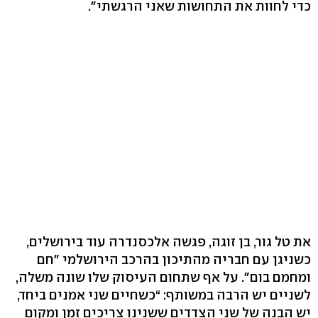
כדי לחוות את התחושות שאני הרגשתי".
את טל גור, בן זוגה, פגשה אלכסנדרה עוד בירושלים,
כשניגן עם חבריה מהתיכון בהרכב הירושלמי "חם
ומחמם בום". על אף שתחום העיסוק שלו שונה משלה,
לשניים יש הרבה במשותף: “כשחיים שני אמנים ביחד,
יש הבנה של שני הצדדים ששנינו צריכים זמן ומקום