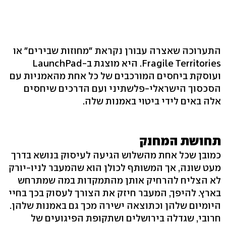
התערוכה שאצרה עבורן נקראת "מחוזות שבירים" או
Fragile Territories. היא מוצגת ב-LaunchPad
ועוסקת ביחסים המורכבים של כל אחת מהאמניות עם
הסכסוך הישראלי-פלשתיני ועם הדרכים שיחסים
אלה באים לידי ביטוי באמנות שלה.
תחושת המחנק
כמובן שכל אחת מהשלוש הגיעה לעיסוק בנושא בדרך
מעט שונה, אך המשותף לכולן הוא שהמעבר לניו-יורק
לא הצליח להרחיק אותן מהתמקדות במה שמתרחש
בארץ. להיפך, המעבר חיזק את הצורך לעסוק בכך בחיי
היומיום שלהן וכתוצאה ישירה מכך גם באמנות שלהן.
חרובי, שגדלה בירושלים ושתקופת הפיגועים של