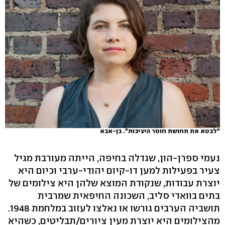
"לבטא את תחושת חוסר היציבות". בן-אבא
נעמי ספרן-הון, שגדלה בחיפה, הייתה מעורבת מגיל
צעיר בפעילות למען דו-קיום יהודי-ערבי וכיום היא
יוצרת עבודות, שנקודת המוצא שלהן היא צילומים של
בתים בוואדי סליב, השכונה החיפאית שמרבית
תושביה הערבים גורשו או נאלצו לעזוב במלחמת 1948.
מהצילומים היא יוצרת מעין ציורים/תבליטים, כשהיא