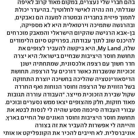
בהם חברי שלי נעצרים, במקום מאוד קרוב לאיפה
שגדלתי, וזה נהיה לאישי לחלוטין”. בהיעדר יכולת
לתמוך פיזית בחבריה ובמטרה למענה הם נאבקים,
ובהרגשה שתמיכה וירטואלית היא לא מספיקה,
בן-אבא הרגישה שהקיום הישראלי והמאבק מוכרחים
להיכנס שוב לתוך עבודתה. בפרויקט סיום הלימודים
שלה, My Land, היא ביקשה להעביר לצופים את
תחושת חוסר היציבות שבחיים בישראל: היא יצרה
חדר חשוך עם רצפה אלכסונית, שמתחתיה ישנן
זכוכיות שנשברות כאשר דורכים על הרצפה. תחושת
הדיסאורינטציה שהליכה בחשיכה יוצרת התחזקה
בשל הזווית של הרצפה וחוסר הנוחות ואף החרדה
שקול שבירת הזכוכית מייצר. “העבודה עוררה תגובות
מאוד חזקות, חלק מהצופים יצאו ממש נסערים ובוכים.
עבורי העבודה סיכמה מסע שהיה לי לנסות לבטא את
תחושת חוסר היציבות וחוסר האונים של החיים בארץ,
והייתה לי אפשרות להעביר את זה בצורה
אוניברסלית. לא חייבים להכיר את הקונפליקט או אותי