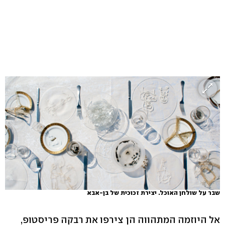
שבר על שולחן האוכל. יצירת זכוכית של בן-אבא
אל היוזמה המתהווה הן צירפו את רבקה פריסטופ,