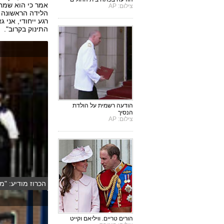
אמר כי הוא שמח 
צילום: AP
הלידה הראשונה ש
רגע ייחודי, אני
התינוק בקרוב".
הודעה רשמית על הולדת
הנסיך
צילום: AP
הכרוז מודיע: "מ
הורים טריים. וויליאם וקייט