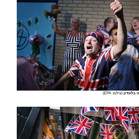
 בלונדון
(צילום: EPA)