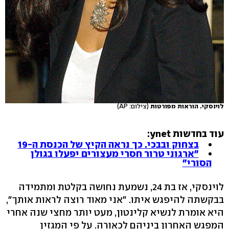
לוינסקי. הוראות מפורטות
(צילום: AP)
עוד בחדשות ynet:
בצחוק ובבכי. כך נראה הקיץ של הכנסת ה-19
"ארגוני טרור חסרי מעצורים יפעלו בגולן
הסורי"
לוינסקי, אז בת 24, נשמעת נחושה בקלטת ומתמידה
בבקשתה להיפגש איתו. "אני מאוד רוצה לראות אותך",
היא אומרת לנשיא קלינטון, מעט יותר מחצי שנה אחרי
המפגש האחרון ביניהם לכאורה. על פי המגזין