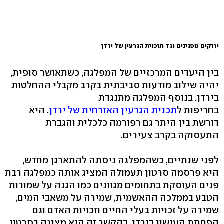
ירוקים מפגינים נגד תוכנית הגרעין של ירדן
בין היעדים המרכזיים של המפלגה, כשתאושר סופית,
יהיה שילוב מודעות סביבתית בקרב מקבלי ההחלטות
בירדן. בנוסף המפלגה מתנגדת
בחריפות ל
תכנית הגרעין האזרחית של ירדן
. היא
דורשת בין היתר גם רפורמה כלכלית והגברת
התעסוקה בקרב צעירים.
לפני שנתיים, כשהמפלגה ניסתה להתארגן מחדש,
היא פרסמה סרטון תעמולה המציג אותה כמפלגה רבת
פנים העוסקת בתחומים מגוונים כמו הגנה על שמורות
הטבע בממלכה ההאשמית, שמירה על משאבי המים,
שמירה על זכויות בעלי החיים וזכויות האדם וגם
הפחתת העישון בירדן. בהקשר זה היא מציגה בסרטון