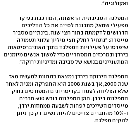
ואקולוגיה".
המפלגה הסביבתית הראשונה, המורכבת בעיקר
מפעילי שמאל, מתכננת לסיים את כל ההליכים
הדרושים להקמתה בתוך חצי שנה. בינתיים מסביר
מייסדה: "נתחיל לחלק חצי מיליון עלוני תעמולה
שיפרטו על פעילויות המפלגה בתוך האוניברסיטאות
בירדן ובמרכזים המסחריים כדי למשוך אנשים מיומנים
המתעניינים בנושא של סביבה ומדיניות ירוקה".
המפלגה הירוקה בירדן נמצאת בהתוות למעשה מאז
שנת 2000, אך בשנת 2008 היא התפרקה זמנית לאחר
שלא הצליחה לעמוד בקריטריונים המפורטים בחוק
המפלגות בירדן. חוק המפלגות דורש 500 חברים
מייסדים השייכים לפחות לשבעה ממחוזות ירדן,
ו-10% מהחברים צריכים להיות נשים. רק כך ניתן
להקים מפלגה.