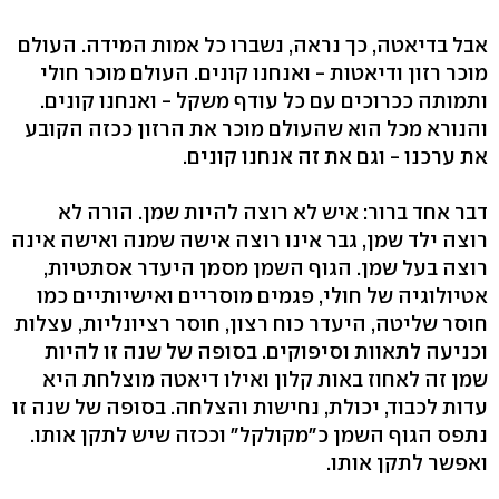
אבל בדיאטה, כך נראה, נשברו כל אמות המידה. העולם
מוכר רזון ודיאטות - ואנחנו קונים. העולם מוכר חולי
ותמותה ככרוכים עם כל עודף משקל - ואנחנו קונים.
והנורא מכל הוא שהעולם מוכר את הרזון ככזה הקובע
את ערכנו - וגם את זה אנחנו קונים.
דבר אחד ברור: איש לא רוצה להיות שמן. הורה לא
רוצה ילד שמן, גבר אינו רוצה אישה שמנה ואישה אינה
רוצה בעל שמן. הגוף השמן מסמן היעדר אסתטיות,
אטיולוגיה של חולי, פגמים מוסריים ואישיותיים כמו
חוסר שליטה, היעדר כוח רצון, חוסר רציונליות, עצלות
וכניעה לתאוות וסיפוקים. בסופה של שנה זו להיות
שמן זה לאחוז באות קלון ואילו דיאטה מוצלחת היא
עדות לכבוד, יכולת, נחישות והצלחה. בסופה של שנה זו
נתפס הגוף השמן כ"מקולקל" וככזה שיש לתקן אותו.
ואפשר לתקן אותו.