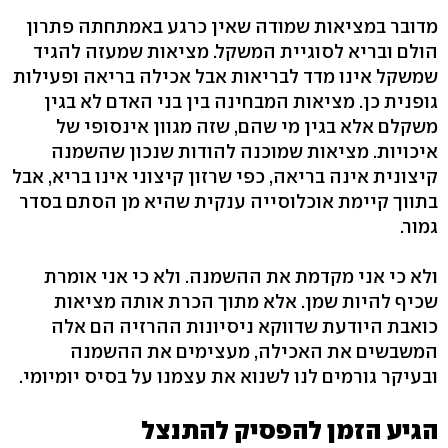
מדובר במציאות שמודה שאין כרגע באמתחתה פתרון
הולם ובריא לסוגיית המשקל. מציאות שמעזה להגיד
שמשקל אינו מדד לבריאות אבל אכילה בריאה ופעילות
גופנית כן. מציאות המבחינה בין בני האדם לא בגין
משקלם אלא בגין מי שהם, שזה מגוון אינסופי של
איכויות. מציאות שמוכנה להודות שנכון שהשמנה
קיצונית אינה בריאה, כפי שרזון קיצוני אינו בריא, אבל
בתווך קיימת אוכלוסייה ענקית שהיא מן הסתם בסדר
גמור.
ולא כי אני מקדמת את ההשמנה. ולא כי אני אומרת
שכיף להיות שמן. אלא מתוך הכרת אותה מציאות
כואבת היודעת שדווקא ניסיונות ההרזיה הם אלה
המשבשים את האכילה, מעצימים את ההשמנה
ובעיקר גורמים לנו לשנוא את עצמנו על בסיס יומיומי.
הגיע הזמן להפסיק להתנצל