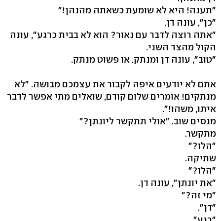
"תענה! היא לא שומעת כשאתה מהנהן!"
"כן", עונה דן.
"אתה רוצה לדבר עם נאור? הוא לא בבית כרגע", עונה
הקול מהצד השני.
"טוב", עונה דן ומנתק. או פשוט מנתק.
אתם לא יודעים איפה לקבור את עצמכם מבושה. "לא
מנתקים! אומרים שלום קודם, שואלים מתי אפשר לדבר
איתו, משהו!".
מנסים שוב. "אולי תתקשר ליונתן?"
מתקשר.
"הלו?"
שתיקה.
"הלו?"
"את יונתן", עונה דן.
"מי זה?"
"דן".
"רגע".