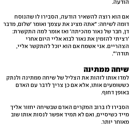
הודעה.
אם הוא רוצה להשאיר הודעה, הסבירו לו שהנוסח
דומה לשיחה: "אתה מציג את עצמך ואומר 'שלום, מדבר
דן, חבר של נאור מהכיתה' ואז אומר למה התקשרת:
'רציתי להזמין את נאור לבוא אליי היום אחרי
הצהריים. אני אשמח אם הוא יוכל להתקשר אליי,
תודה'".
שיחה ממתינה
למדו אותו לזהות את הצליל של שיחה ממתינה ולנתק
כששומעים אותו, אלא אם כן צריך לדבר עם האדם
באופן דחוף.
הסבירו לו ברוב המקרים האדם שבשיחה יחזור אליך
מייד כשיסיים, ואם לא תמיד אפשר לנסות אותו שוב
מאוחר יותר.