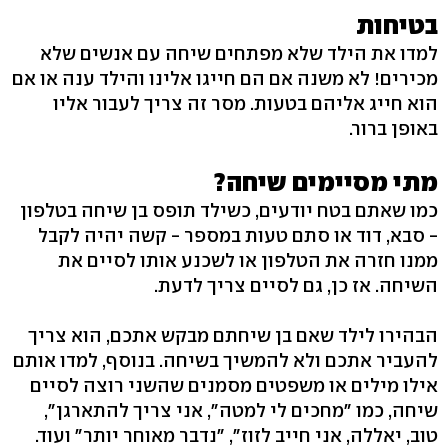
בטיחות
למדו את הילד שלא מפתחים שיחה עם אנשים שלא
מכירים! לא משנה אם הם חייגו אלינו והילד ענה או אם
הוא חייג אליהם בטעות. מסר זה צריך לעבור אליו
באופן ברור.
מתי מסיימים שיחה?
כמו שאתם בטח יודעים, כשילד תופס בן שיחה בטלפון
- סבא, דוד או סתם טעות במספר - קשה יהיה לקבל
ממנו חזרה את הטלפון או לשכנע אותו לסיים את
השיחה. אז כן, גם לסיים צריך לדעת.
הבהירו לילד שאם בן שיחתם מבקש אתכם, הוא צריך
להעביר אתכם ולא להמשיך בשיחה. בנוסף, למדו אותם
אילו מילים או משפטים מסמנים שהשני רוצה לסיים
שיחה, כמו "מחכים לי למטה", אני צריך להתארגן",
טוב, יאללה, אני חייב לזוז", "נדבר מאוחר יותר" ועוד.