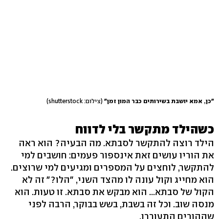
"כן, אמא יושבת בשירותים כבר המון זמן"
(צילום: shutterstock)
כשהילד מתקשר בלי לדווח
הילד רוצה להתקשר לסבתא. מה הבעיה? הוא ראה
את הוריו עושים זאת אינספור פעמים: חושבים למי
להתקשר, לוחצים על המספרים ומגיעים למי שרוצים.
הוא מחייג וקול עונה לו מהצד השני, "הלו?" זה לא
הקול של סבתא... הוא מבקש את סבתא. זו טעות. הוא
מנסה שוב. וכל זה בשבת, בשש בבוקר, הרבה לפני
שההורים התעוררו.