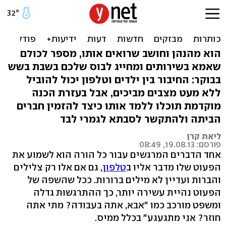
שתיקה, ואז ניתוק: ללמד את
הילד לדבר בטלפון
הוא מהנהן וחושב שרואים אותו, מספר לכולם
שאמא בשירותים ומחייג לבוס שלכם בשבת בשש
בבוקר: החיבור בין ילדים וטלפון יכול להוביל
ללא מעט מצבים מביכים, אבל בעזרת הכנה
מוקדמת תוכלו ללמד אותו כיצד להזמין חברים
הביתה ולהתקשר לסבתא לגמרי לבד
ליאת קרן
פורסם: 19.08.13, 08:49
אחד הדברים המרגשים עבור כל הורה הוא לשמוע את
הפעוט שלו מדבר אליו ב
טלפון
, גם אם אלו רק צלילים
והברות ועדיין לא מילים ברורות. ככל שהשפה של
הפעוט נהיית עשירה יותר, כך ההתרגשות גדלה
ומשפט מורכב כמו "אבא, אתה בעבודה? מתי אתה
חוזר? אני מתגעגע" בכלל ממיס.