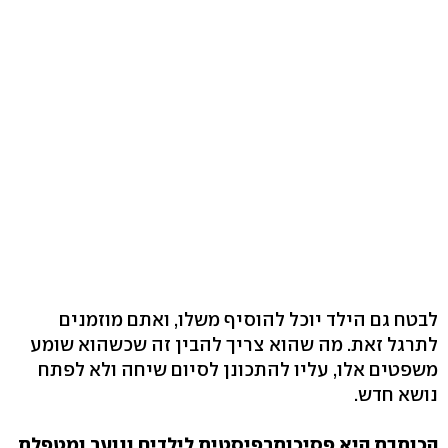
לבטח גם הילד יוכל להוסיף משלו, ואתם מוזמנים
לתרגל זאת. מה שהוא צריך להבין זה שכשהוא שומע
משפטים אלו, עליו להתכונן לסיום שיחה ולא לפתח
נושא חדש.
הכותבת היא פסיכותרפיסטית לילדים ונוער ומטפלת