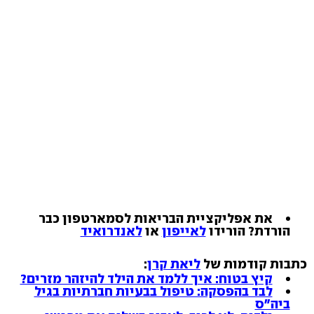
את אפליקציית הבריאות לסמארטפון כבר
הורדת? הורידו
לאייפון
או
לאנדרואיד
כתבות קודמות של
ליאת קרן
:
קיץ בטוח: איך ללמד את הילד להיזהר מזרים?
לבד בהפסקה: טיפול בבעיות חברתיות בגיל
ביה"ס