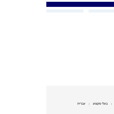
בעלי מקצוע
עברית
|
|