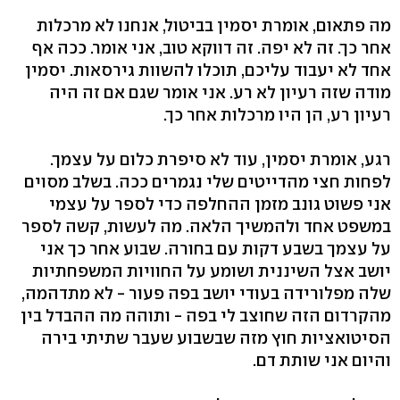
מה פתאום, אומרת יסמין בביטול, אנחנו לא מרכלות
אחר כך. זה לא יפה. זה דווקא טוב, אני אומר. ככה אף
אחד לא יעבוד עליכם, תוכלו להשוות גירסאות. יסמין
מודה שזה רעיון לא רע. אני אומר שגם אם זה היה
רעיון רע, הן היו מרכלות אחר כך.
רגע, אומרת יסמין, עוד לא סיפרת כלום על עצמך.
לפחות חצי מהדייטים שלי נגמרים ככה. בשלב מסוים
אני פשוט גונב מזמן ההחלפה כדי לספר על עצמי
במשפט אחד ולהמשיך הלאה. מה לעשות, קשה לספר
על עצמך בשבע דקות עם בחורה. שבוע אחר כך אני
יושב אצל השיננית ושומע על החוויות המשפחתיות
שלה מפלורידה בעודי יושב בפה פעור - לא מתדהמה,
מהקרדום הזה שחוצב לי בפה - ותוהה מה ההבדל בין
הסיטואציות חוץ מזה שבשבוע שעבר שתיתי בירה
והיום אני שותת דם.