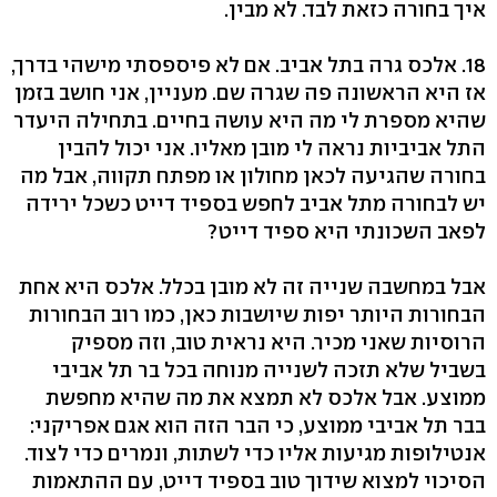
איך בחורה כזאת לבד. לא מבין.
18. אלכס גרה בתל אביב. אם לא פיספסתי מישהי בדרך,
אז היא הראשונה פה שגרה שם. מעניין, אני חושב בזמן
שהיא מספרת לי מה היא עושה בחיים. בתחילה היעדר
התל אביביות נראה לי מובן מאליו. אני יכול להבין
בחורה שהגיעה לכאן מחולון או מפתח תקווה, אבל מה
יש לבחורה מתל אביב לחפש בספיד דייט כשכל ירידה
לפאב השכונתי היא ספיד דייט?
אבל במחשבה שנייה זה לא מובן בכלל. אלכס היא אחת
הבחורות היותר יפות שיושבות כאן, כמו רוב הבחורות
הרוסיות שאני מכיר. היא נראית טוב, וזה מספיק
בשביל שלא תזכה לשנייה מנוחה בכל בר תל אביבי
ממוצע. אבל אלכס לא תמצא את מה שהיא מחפשת
בבר תל אביבי ממוצע, כי הבר הזה הוא אגם אפריקני:
אנטילופות מגיעות אליו כדי לשתות, ונמרים כדי לצוד.
הסיכוי למצוא שידוך טוב בספיד דייט, עם ההתאמות