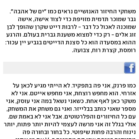
משחקי החיזור האנושיים נראים כמו "ים של אהבה".
גבר שמוכר תדמית מזויפת כדי לצוד אישה, אישה
שמוכנה לאכול כל דבר - לרבות דייט שקרן שהופך לבן
זוג אלים - רק כדי למצוא משענת גברית בעולם. והרגע
ההוא במסעדה הוא כל סצנת הדייטים בגביע יין עכור:
רומסת, קצרת רוח, צבועה.
כמו פרנק, אני פה בתפקיד. לא הייתי מגיע לכאן על
אזרחי. הוא מחפש רוצחת, אני מחפש אייטם. אני לא
משקר כאן לאף אחת. כשאני נשאל במה אני עוסק, אני
מספר שאני כותב בבלייזר. ואני גם משחק את המשחק,
עם כל החיזורים והפלרטוטים. אבל אני לא באמת שם.
אולי בגלל זה אני מרשה לעצמי להיות יותר פתוח, יותר
נינוח והרבה פחות שיפוטי. כל בחור ובחורה פה