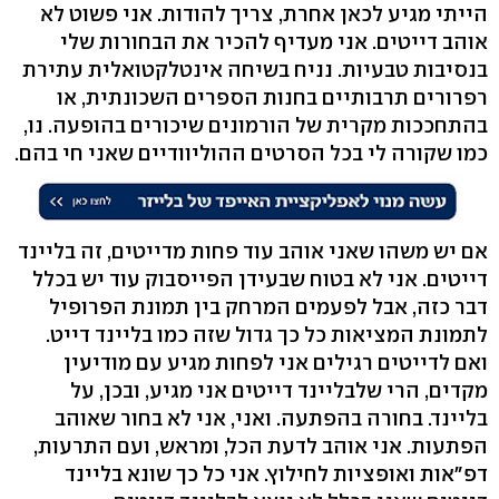
הייתי מגיע לכאן אחרת, צריך להודות. אני פשוט לא
אוהב דייטים. אני מעדיף להכיר את הבחורות שלי
בנסיבות טבעיות. נניח בשיחה אינטלקטואלית עתירת
רפרורים תרבותיים בחנות הספרים השכונתית, או
בהתחככות מקרית של הורמונים שיכורים בהופעה. נו,
כמו שקורה לי בכל הסרטים ההוליוודיים שאני חי בהם.
אם יש משהו שאני אוהב עוד פחות מדייטים, זה בליינד
דייטים. אני לא בטוח שבעידן הפייסבוק עוד יש בכלל
דבר כזה, אבל לפעמים המרחק בין תמונת הפרופיל
לתמונת המציאות כל כך גדול שזה כמו בליינד דייט.
ואם לדייטים רגילים אני לפחות מגיע עם מודיעין
מקדים, הרי שלבליינד דייטים אני מגיע, ובכן, על
בליינד. בחורה בהפתעה. ואני, אני לא בחור שאוהב
הפתעות. אני אוהב לדעת הכל, ומראש, ועם התרעות,
דפ"אות ואופציות לחילוץ. אני כל כך שונא בליינד