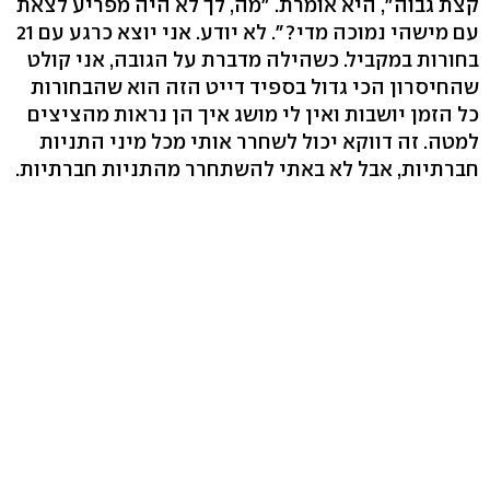
קצת גבוה", היא אומרת. "מה, לך לא היה מפריע לצאת
עם מישהי נמוכה מדי?". לא יודע. אני יוצא כרגע עם 21
בחורות במקביל. כשהילה מדברת על הגובה, אני קולט
שהחיסרון הכי גדול בספיד דייט הזה הוא שהבחורות
כל הזמן יושבות ואין לי מושג איך הן נראות מהציצים
למטה. זה דווקא יכול לשחרר אותי מכל מיני התניות
חברתיות, אבל לא באתי להשתחרר מהתניות חברתיות.