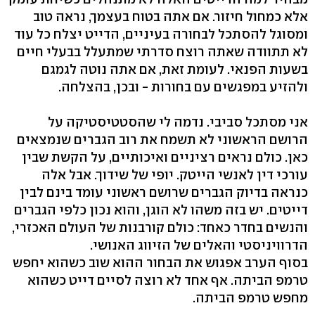
אלא כמחול חיזור. אם אתה בטוח בעצמך, נראה טוב
ומסוגל להסתכל לבחורה בעיניים, הדייט יצלח כל עוד
לא תתוודה שאתה רוצח סדרתי שמתעלל בבעלי חיים
בשעות הפנאי. לעומת זאת, אם אתה נוטה לגמגם
ולהזיע במפגשים עם בחורות - ובכן, בהצלחה.
אני מסתכל סביבי. נדמה לי שהסטטיסטיקה על
הרושם הראשוני לא תשמח את רוב הגברים שנמצאים
כאן. כולם נראים רציניים ואיכותיים, על הקשת שבין
עורכי דין לאנשי הייטק. יופי של שידוך. אבל אלה
כנראה בדיוק הגברים שרושם ראשוני עומד בינם לבין
דייטים. יש בזה משהו לא הוגן, והוא נכון כלפי הגברים
והנשים בחדר כאחד: כולם קורבנות של העולם האכזרי,
הדרוויניסטי והאלים של הזיווג האנושי.
בסוף הערב אפגוש את הבחור ההוא שוב כשהוא יחפש
טרמפ הביתה. אף אחד לא רוצה לסיים דייט כשהוא
מחפש טרמפ הביתה.