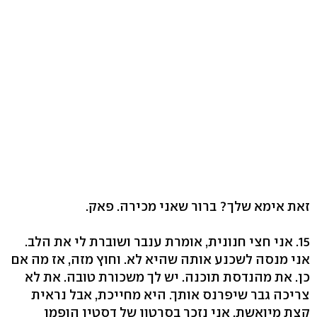
זאת אימא שלך? ברור שאני מכירה. פאק.
15. אני חצי חנונית, אומרת ענבר ושוברת לי את הלב.
אני מנסה לשכנע אותה שהיא לא. וחוץ מזה, אז מה אם
כן. את מהנדסת תוכנה. יש לך משכורת טובה. את לא
צריכה גבר שיפרנס אותך. היא מחייכת, אבל נראית
קצת מיואשת. אני נזכר בסרטון של דסטין הופמן