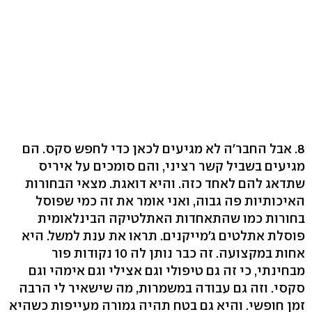
8. אבל החבר'ה לא מגיעים לכאן כדי לחפש סקס. הם
מגיעים בשביל קשר רציני, והם סומכים על איריס
שתדאג להם לאחד כזה. והיא דואגת. מצאי הבחורות
האיכותיות פה גבוה, ואני אומר את זה כמי שפוסל
בחורות כמו שהתאחדות האתלטיקה הבינלאומית
פוסלת אתלטים ג'מייקנים. תראו את ענת למשל. היא
אחות במקצועה. זה כבר נותן לה 10 נקודות פור
מבחינתי, כי זה גם טיפולי וגם אצילי וגם אימהי וגם
סקסי. וזה גם עבודה במשמרות, מה שישאיר לי הרבה
זמן חופשי. והיא גם בטח תהיה גמורה מעייפות כשהיא