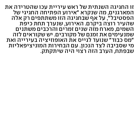
זו החגיגה השנתית של ראש עיריית עכו שהטרידה את
המארגנים, מה שנקרא "אירוע הפתיחה החגיגי של
הפסטיבל", על אף שבחגיגה הזו משתתפים רק אלה
שהעיר רוצה ביקרם. האירוע, שנערך תחת כיפת
השמים, מארח מזה שנים זמרים והרכבים משתנים
שמנעימים את זמנם של מקורבים. יש שקוראים לזה
"מס כבוד" שנועד לגייס את האופוזיציה בעירייה ואת
מי שסביבה לצד הנכון. עם הבחירות המוניציפאליות
שבפתח, הערב הזה רצוי היה שיתקתק.