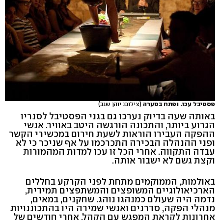
פסטיבל עכו. נפתח בסערה
(צילום: יוהן שגב)
באותה שעה בדיוק נערכו גם בגני הפסטיבל לסנריו
הגרוע ביותר, והתכונה הורגשה היטב באוויר. אנשי
ההפקה העבירו הוראות לשעת חירום במכשירי הקשר
ופני ההנהלה הבכירה התכרכמו על אף שניכר כי לא
עבדה התקווה. אחרי הכל זו עכו למדות המהמורות
וקצת גשם לא ישבור אותה.
באולמות, הממוקמים מתחת לפני הקרקע בחללים
הארכיאולוגיים המשופצים והמשתפצים תמידית,
נדמה היה שעולם כמנהגו נוהג. שחקנים, במאים,
מנהלי הפקה, סדרנים ואנשי שמירה היו בהתכוננויות
אחרונות לקראת המפגש עם הקהל. אחרי חודשים של