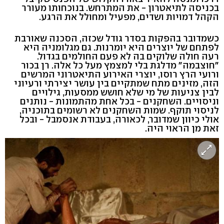
בכניסה לתיאטרון - את המתרחש. בנוכחותו מעורר
הקהל דמויות ושדים, מפעיל ומחולל את הרגע.
כשמדובר בהפקות בסדר גודל שכזה, הסכנה שאורבת
לפתחם של יוצרים היא יומרנות. גם מגלומניה היא
רעה חולה שלוקים בה לא פעם החולמים בגדול.
"חוצבמה" מדלגת בלי למצמץ מעל כל אלה. רן בכור
ורועי הרץ רוסו, יוצרי האירוע התיאטרוני המרשים
הזה, מזינים מתח שמתקיים בין עושר יצירתי ורעיוני
לבין צניעות של מי שלא חושש ממסעות, גילויים
וניסויים. השחקנים - בכל אחת מהתמונות - נותנים
לניסוי תוקף. שמות השחקנים לא רשומים בתוכניה,
אולי כיוון שמדובר, לכאורה, בעבודת אנסמבל - ובכל
זאת מן הראוי היה.