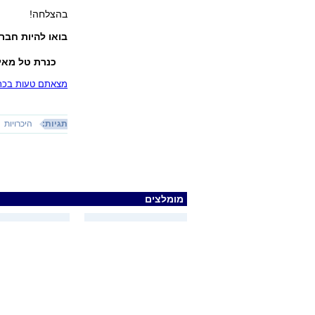
בהצלחה!
בואו להיות חברי
כנרת טל מאי
מצאתם טעות בכתב
תגיות:
היכרויות
מומלצים