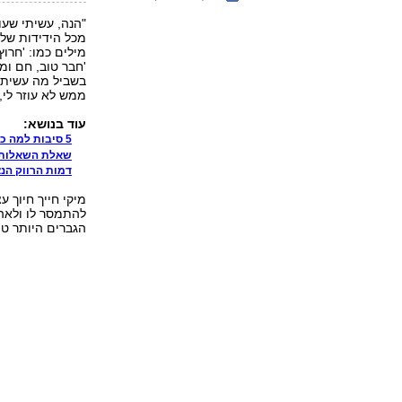
"הנה, עשיתי שעו
מכל הידידות שלי
מילים כמו: 'חרוץ'
'חבר טוב, חם ומפ
בשביל מה עשיתי 
ממש לא עוזר לי, 
עוד בנושא:
5 סיבות למה כדאי לצאת עם ילדים רעים
שאלת השאלות:
דמות הרווק הנצ
מיקי חייך חיוך 
להתמסר לו ולאהו
הגברים היותר טו