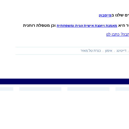
ם שלנו ב
פייסבוק
ר היא
וכן מטפלת רוחנית
מאמנת ויועצת אישית זוגית ומשפחתית
ה? כתבו לנו
דייטינג
אימון
כנרת טל מאיר