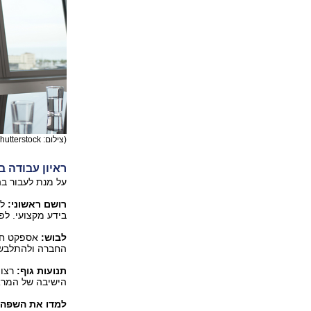
(צילום: shutterstock)
ראיון עבודה ב
על מנת לעבור בה
רושם ראשוני:
בידע מקצועי. לפי
לבוש:
אספקט חשו
החברה ולהתלבש
תנועות גוף:
רצו
הישיבה של המראי
למדו את השפה