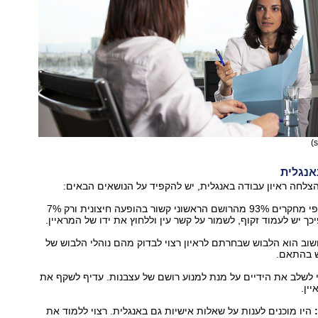
אנגלית
צלחה ראיון עבודה באנגלית, יש להקפיד על הנושאים הבאים:
לפי מחקרים 93% מהרושם הראשוני קשור בהופעה חיצונית ורק 7%
כך יש לעמוד זקוף, לשמור על קשר עין וללחוץ את ידו של המראיין.
ב הוא הלבוש שבחרתם לראיון רצוי לבדוק מהם נוהלי הלבוש של
 בהתאם.
י לשלב את הידיים על מנת למנוע רושם של עצבנות. עדיף לשקף את
ין.
:
היו מוכנים לענות על שאלות אישיות גם באנגלית. רצוי ללמוד את