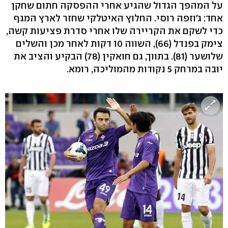
על המהפך הגדול שהגיע אחרי ההפסקה חתום שחקן
אחד: ג'וזפה רוסי. החלוץ האיטלקי שחזר לארץ המגף
כדי לשקם את הקריירה שלו אחרי סדרת פציעות קשה,
צימק בפנדל (66), השווה 10 דקות לאחר מכן והשלים
שלושער (81). בתווך, גם חואקין (78) הבקיע והציב את
יובה במרחק 5 נקודות מהמוליכה, רומא.