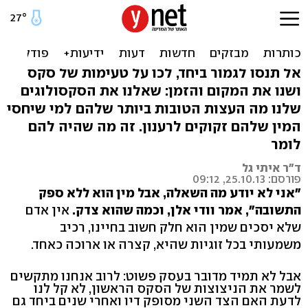
23 הדרכים הטובות ביותר
לשפר את חיי המין
אל תנסו לגמור ביחד, לכו על טעימות של סקס
ושנו את המקום והזמן: שאלנו את הסקסולוגים
שלנו מה העצות הטובות ביותר שלהם למי שיחסי
המין שלהם זקוקים לרענון. זה מה שהיה להם
לומר
ד"ר איתי גל
פורסם: 25.10.13, 09:12
"אני לא יודע מה השאלה, אבל מין הוא ללא ספק
התשובה", אמר וודי אלן, וכמה שהוא צדק.
אין אדם
שלא יסכים שמין הוא חלק חשוב בחיינו, רכיב
משמעותי בכל זוגיות שהיא, קצרה או ארוכה כאחד.
אבל לא תמיד מדובר בעסק פשוט: לרוב אנחנו מתקשים
לשמר את הניצוצות של הסקס הראשון, לא קל לנו
לדעת האם הצד השני מסופק דיו ואחרי שנים ביחד גם