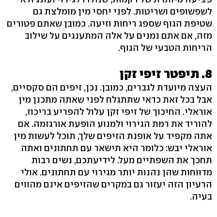
לשפשופים ושריטות. לפני יחסי מין מומלצת גם
שטיפת הגוף שספג ריחות וזיעה. כמובן שאתם פטורים
מזה, אם אתם נמנים על אלה המתענגים על שילוב
הריחות הטבעי של הגוף.
8. תיפטר זיפי זקן
העצה מיועדת לגברים, כמובן. נכן, זיפים הם סקסיים,
אבל בכל זאת כדאי שתתגלח לפני שאתה מתכנן מין
אוראלי. החיכוך של זיפי זקן עלול להפריע בריכוז,
להוריד את רמת הגירוי ולמנוע הופעת אורגזמה. אם
אתה מקפיד על אופנת הזיפים שלך, תוכל לעשות מין
אוראלי יבש: כלומר היא תישאר עם תחתונים ואתה
תחכך את השפתיים מעל. לידיעתכם, נשים רבות
מדווחות שהן נהנות יותר מגירוי עם תחתונים. אולי
הרעיון הזה יעזור גם במקרים שהזיפים אינם מהווים
בעיה.