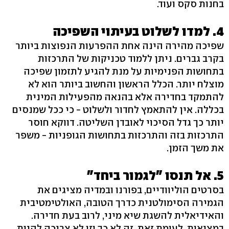
בחנות סקס ועוד.
4. למדו לשלוט בעיתוי השפיכה
שפיכה מהירה הינה אחת ההפרעות הנפוצות ביותר
בקרב גברים. ניתן ללמוד טכניקות של התרכזות
בתחושות הפנימיות על מנת להגיע לתזמון שפיכה
מוצלח יותר. הכלל הראשון והחשוב ביותר הוא לא
להתמקד בחדירה אלא בהנאה מהפעילות המינית
בכללה. אין להתאמץ לחדור ולשלוט - כי ככל שמנסים
יותר כך גדל הסיכוי לאובדן השליטה. דווקא חוסר
התרכזות בזה והתרכזות בתחושות הגופניות - משפר
את משך הזמן.
5. אל תנסו "לגמור ביחד"
בסרטים הוליוודיים, בפורנו ובמדיה מציגים את
הגמירה הסימולטנית כדרך הטובה, האולטימטיבית
והאידיאלית להשגת שיא מיני, לרוב בעת חדירה.
במציאות, לעומת זאת, זה לא כך וזו לא צריכה להיות