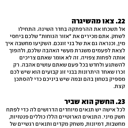
22. צאו מהשיגרה
אל תשכחו את ההרפתקה בחדר השינה. התחילו
לשחק. אתם מכירים את "אזור הנוחות" שלכם ביחסי
מין, וכנראה גם את של בני זוגכם. השקיעו מחשבה איך
לצאת לפעמים משגרת מעשי האהבה שלכם, ולהפוך
אותה לפחות צפויה. זה לא אומר שאתם צריכים
להשתגע ולחדש בכל פעם שאתם עושים אהבה. רק
זכרו שאחד היתרונות בבני זוג קבועים הוא שיש לכם
מספיק בטחון בהם ובמה שיש ביניכם כדי להסתכן
קצת.
23. החשק הוא שביר
לכל אישה יש תנאים מיוחדים הדרושים לה כדי לפתח
חשק מיני. התנאים הארוטיים הללו כוללים פנטזיות,
מחשבות, דמיונות, משחק מקדים ותנאים רגשיים של