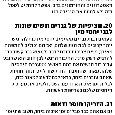
האסטרוגנים וההורמונים בדם. אפשר להחליט לטפל
בזה ולא לחוות את הירידה הזו.
20. הציפיות של גברים ונשים שונות
לגבי יחסי מין
פעמים רבות גברים מקיימים יחסי מין כדי להרגיש
יותר קרובים לבת הזוג שלהם, ואז הם יכולים להתפתח.
מאידך, נשים צריכות קודם לדבר ולמצוא גבר קשוב כדי
להרגיש חשק מיני. החיבור הרגשי לבן הזוג הוא שקובע
עבור רוב הנשים את רמת האושר ממערכת היחסים
שלהן. מאחר שהחיבור הזה קשור לזיכרונות וחוויות
שאתם עוברים ביחד, כדאי לכם לדאוג למאגר כזה,
לבלות זמן איכות אחד עם השני, ולשים את מערכת
היחסים שלכם בעדיפות ראשונה.
21. הזריקו חוסר ודאות
גם אם אתם כבר מבלים זמן איכות ביחד, חשוב שתיזמו