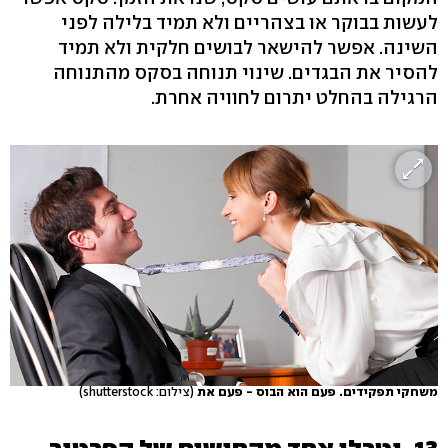
לעשות בבוקר או בצהריים ולא תמיד בלילה לפני
השינה. אפשר להישאר לבושים חלקית ולא תמיד
להסיר את הבגדים. שינוי תנוחה בסקס מהתנוחה
הרגילה בהחלט יתרום לחוויה אחרת.
משחקי תפקידים. פעם הוא הבוס - פעם את
(צילום: shutterstock)