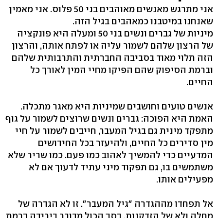
אני מתרגש מאנשים מאוהבים בני 50 פלוס. אני מאמין
שאנחנו במיטבנו כמאהבים בגיל הזה.
מיניות של גברים ונשים בני 50 ומעלה היא פונקציה
של הרצון שלהם לשמור עליה או לפתח אותה, והרצון
הזה תלוי מאוד בסביבה החברתית והתרבותית שלהם
וברמת הסיפוק שהם הפיקו מחיי המין לאורך כל
החיים.
אנשים טועים וחושבים שמיניות היא מאגר מתכלה.
האמת היא הפוכה: גברים ונשים שרוצים לשמור על גוף
מתפקד מינית גם בגיל המעבר, חייבים לשמור על חיי
מין סדירים כל החיים, ולהיעזר בכל החידושים
המדעיים כדי להמשיך לאהוב כמו פעם. כמו שריר שלא
משתמשים בו, גם תפקוד מיני עתיד לדעוך אם לא
מפעילים אותו.
אל תפחדו מההגדרה "גיל המעבר". זו לא הגדרה של
מחלה ולא של הזדקנות. בסך הכול מדובר בירידה ברמת