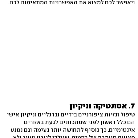
ויאפשר לכם למצוא את האפשרויות המתאימות לכם.
7. אסתטיקה וניקיון
טיפול וגזיזת ציפורניים בידיים וברגליים וניקיון אישי
הם כלל ראשון לפני שמתכוונים לגעת באזורים
אינטימיים. כך נוסיף לתחושה יותר נעימה וגם נמנע
פציעה מיותרת של רקמות, שנולדו לגירוי ועונג ולא