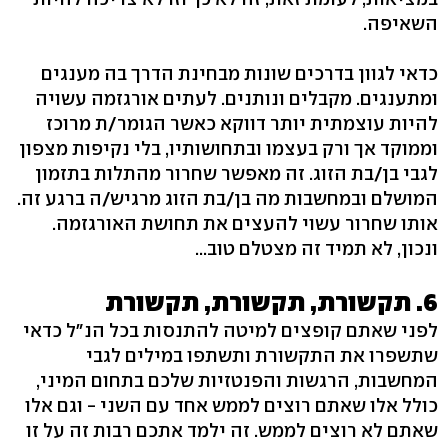
השאיפה.
כדאי לגוון בדרכים שונות מבחינת הדרך בה מענגים
ומתענגים. מקבלים ונותנים. לעתים אורגזמה עשויה
להיות עוצמתית יותר דווקא כאשר הגומר/ת מרוכז
וממוקד אך ורק בעצמו ובתחושותיו, בלי נקיפות מצפון
לגבי בן/בת הזוג. זה מאפשר שחרור מהתלות בתזמון
המושלם ובמחשבות מה בן/בת הזוג מרגיש/ה ברגע זה.
אותו שחרור עשוי להעצים את תחושת האורגזמה.
ונכון, לא תמיד זה מצטלם טוב...
6. תקשורת, תקשורת, תקשורת
לפני שאתם קופצים למיטה להתנסות בכל הנ"ל כדאי
שתשפרו את התקשורת ותשתפו במילים לגבי
המחשבות, הרגשות והפנטזיות שלכם בתחום המיני,
כולל אלו שאתם רוצים לממש אחד עם השני - וגם אלו
שאתם לא רוצים לממש. זה ילמד אתכם רבות זה על זו