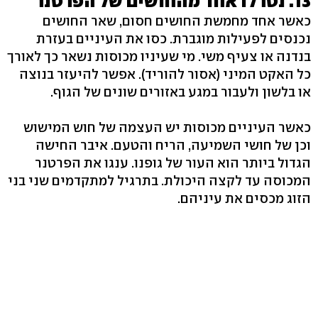
13. נטרלו אחד מהחושים של הפרטנר
כאשר אחד מחמשת החושים חסום, שאר החושים
נכנסים לפעילות מוגברת. כסו את העיניים בעזרת
בנדנה או צעיף משי. מי שעיניו מכוסות נשאר כך לאורך
כל האקט המיני (אסור להוריד). אפשר להיעזר בנוצה
או בלשון ולעבור במגע באזורים שונים של הגוף.
כאשר העיניים מכוסות יש העצמה של חוש המישוש
וכן של חושי השמיעה, הריח והטעם. איבר החישה
הגדול ביותר הוא העור של גופנו. ענגו את הפרטנר
המכוסה עד לקצה היכולת. בתרגיל למתקדמים שני בני
הזוג מכסים את עיניהם.