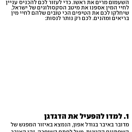
השעמום מרים את ראשו. כדי לעזור לכם להכניס עניין
לחיי המין אספנו את מיטב הסקסולוגים של ישראל,
שיחלקו לכם את הטיפים הכי טובים שלהם לחיי מין
בריאים ומהנים. לכם רק נותר לנסות:
1. למדו להפעיל את הדגדגן
מדובר באיבר בגודל אפון, הנמצא באיזור המפגש של
השפתיים הקטנות, מעל לפתח השופכה. זהו האיבר