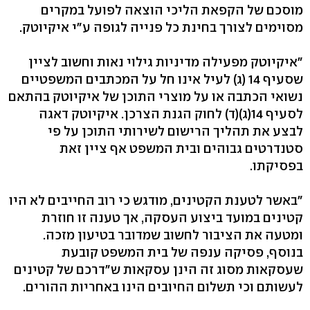
מוסכם של הקפאת הליכי הוצאה לפועל במקרים
מסוימים לצורך בחינת כל פנייה לגופה ע"י איקיוטק.
"איקיוטק מפעילה מדיניות גילוי נאות וחשוב לציין
שסעיף 14 (ג) לעיל אינו חל על המכתבים המשפטיים
נשואי הכתבה או על מוצרי התוכן של איקיוטק בהתאם
לסעיף 14(ג)(ד) לחוק הגנת הצרכן. איקיוטק דאגה
לבצע את תהליך הרישום לשירותי התוכן על פי
סטנדרטים גבוהים ובית המשפט אף ציין זאת
בפסיקתו.
"באשר לטענת הקטינים, מודגש כי רוב החייבים לא היו
קטינים במועד ביצוע העסקה, אך טענה זו חוזרת
ומטעה את הציבור לחשוב שמדובר בטיעון מזכה.
בנוסף, פסיקה ענפה של בית המשפט קובעת
שעסקאות מסוג זה הינן עסקאות ש"דרכם של קטינים
לעשותם וכי תשלום החיובים הינו באחריות ההורים.