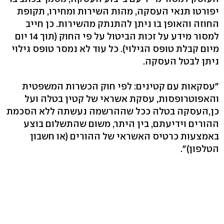
יפורטו תנאי העסקה, מהות השירות ומחירו, תקופת
החוזה והאופן בו ניתן להתנתק מהשירות. כן חייב
למסור מידע על זכות הביטול על פי החוק (תוך 14 יום
מיום קבלת טופס הגילוי). כל עוד לא נמסר טופס גילוי
ניתן לבטל העסקה.
"עסקאות עם קטינים: לפי חוק הכשרות המשפטית
והאפוטרופסות, עסקת אשראי של קטין בטלה ועל
כן,העסקה בטלה ככל שההרשמה נעשתה ללא הסכמת
ההורים וידיעתם, בין היתר, משום שהתשלום בוצע
באמצעות כרטיס האשראי של ההורים (או חשבון
הטלפון)".