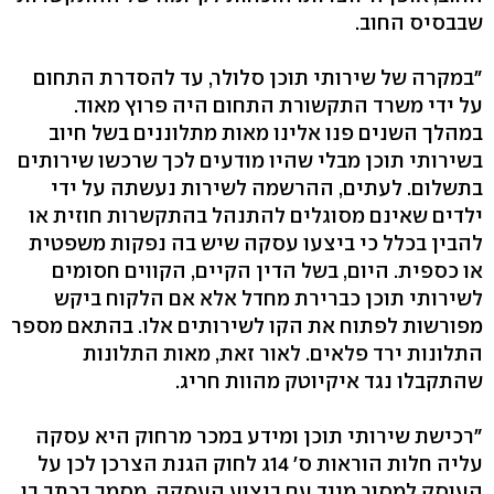
שבבסיס החוב.
"במקרה של שירותי תוכן סלולר, עד להסדרת התחום
על ידי משרד התקשורת התחום היה פרוץ מאוד.
במהלך השנים פנו אלינו מאות מתלוננים בשל חיוב
בשירותי תוכן מבלי שהיו מודעים לכך שרכשו שירותים
בתשלום. לעתים, ההרשמה לשירות נעשתה על ידי
ילדים שאינם מסוגלים להתנהל בהתקשרות חוזית או
להבין בכלל כי ביצעו עסקה שיש בה נפקות משפטית
או כספית. היום, בשל הדין הקיים, הקווים חסומים
לשירותי תוכן כברירת מחדל אלא אם הלקוח ביקש
מפורשות לפתוח את הקו לשירותים אלו. בהתאם מספר
התלונות ירד פלאים. לאור זאת, מאות התלונות
שהתקבלו נגד איקיוטק מהוות חריג.
"רכישת שירותי תוכן ומידע במכר מרחוק היא עסקה
עליה חלות הוראות ס' 14ג לחוק הגנת הצרכן לכן על
העוסק למסור מייד עם ביצוע העסקה, מסמך בכתב בו