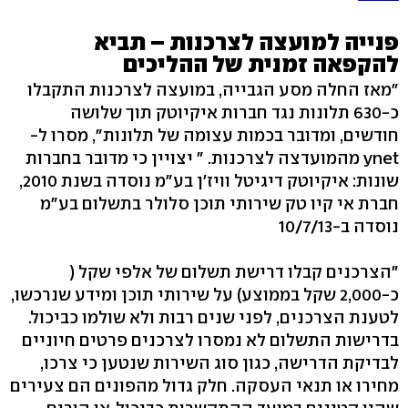
פנייה למועצה לצרכנות – תביא
להקפאה זמנית של ההליכים
"מאז החלה מסע הגבייה, במועצה לצרכנות התקבלו
כ-630 תלונות נגד חברות איקיוטק תוך שלושה
חודשים, ומדובר בכמות עצומה של תלונות", מסרו ל-
ynet מהמועדצה לצרכנות. " יצויין כי מדובר בחברות
שונות: איקיוטק דיגיטל וויז'ן בע"מ נוסדה בשנת 2010,
חברת אי קיו טק שירותי תוכן סלולר בתשלום בע"מ
נוסדה ב-10/7/13
"הצרכנים קבלו דרישת תשלום של אלפי שקל (
כ-2,000 שקל בממוצע) על שירותי תוכן ומידע שנרכשו,
לטענת הצרכנים, לפני שנים רבות ולא שולמו כביכול.
בדרישות התשלום לא נמסרו לצרכנים פרטים חיוניים
לבדיקת הדרישה, כגון סוג השירות שנטען כי צרכו,
מחירו או תנאי העסקה. חלק גדול מהפונים הם צעירים