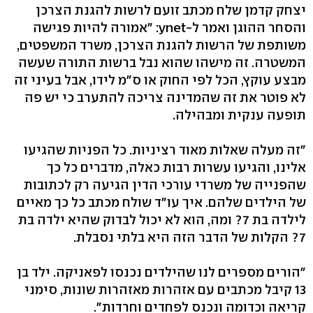
יצחק קדמן שלח מכתב זועם לרשות להגנת הצרכן
והסחר ההוגן ואמר ל-ynet: "אמורה להיות פגישה
משותפת של הרשות להגנת הצרכן, משרד המשפטים,
המשטרה. זה מישהו שהוא נבל ברשות התורה שעשה
מבצע עוקץ, הכל לפי החוק או ס"מ לידו, אבל בעיני זה
לא פוטר את זה שהמדינה צריכה להתערב כי יש פה
תופעה ענקית ומבהילה.
"זה מעלה שאלות מאוד רציניות. כל הפניות שהגיעו
אלינו, והגיעו עשרות רבות כאלה, מדברים כל כך
שהפנייה של משרדי עורכי הדין הגיעה רק לכתובות
של הילדים שלהם. איך עו"ד שולח מכתב כל כך מאיים
לילדה בת 7? ומה, הוא לא יכול לבדוק שהיא ילדה בת
7? הקלות של הדבר הזה היא בלתי נסבלת.
"הורים מספרים לנו שהילדים נכנסו לפאניקה. ילד בן
13 קיבל מכתבים עם אזהרות מאזהרות שונות, סימני
קריאה וכדומה ונכנס לפחדים וחרדות".