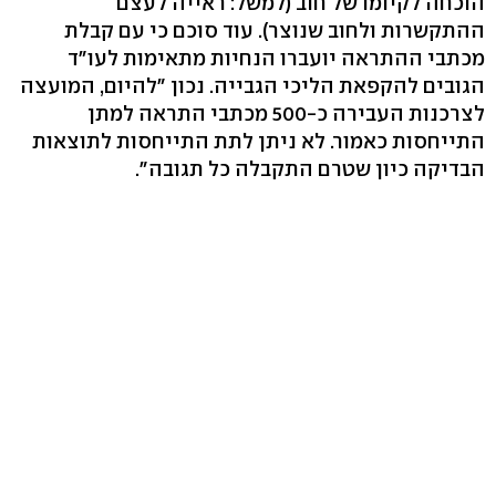
הוכחה לקיומו של חוב (למשל: ראייה לעצם
ההתקשרות ולחוב שנוצר). עוד סוכם כי עם קבלת
מכתבי ההתראה יועברו הנחיות מתאימות לעו"ד
הגובים להקפאת הליכי הגבייה. נכון "להיום, המועצה
לצרכנות העבירה כ-500 מכתבי התראה למתן
התייחסות כאמור. לא ניתן לתת התייחסות לתוצאות
הבדיקה כיון שטרם התקבלה כל תגובה".