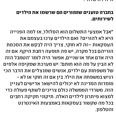
בחברה טוענים שההורים הם שרשמו את הילדים
לשירותים.
"אבל אמצעי התשלום הוא הסלולר, אז למה הפנייה
היא לא להורים? ואם הילדים ערכו בעצמם את
העסקאות –זה לא חוקי, צריך היה לבקש את הסכמת
הוריהם בכל מקרה, יש פה תופעה רחבת היקף. אם זה
היה אדם אחד או שניים, אפשר היה לומר 'הטמבל הזה
לא הבין על מה הוא חותם'. יש מערכת שמקיפה אלפים
של משפחות עם ילדים, אנשים שמנצלים את הדבר הכי
רגיש במשפחה את הילד. בין אם זה חוקי או לא -
מוסדות המדינה לא יכולים להישאר אדישים לעניין
הזה. משרדי הממשלה כולם צריכים לשתף פעולה כדי
למצוא פיתרון לילדים האלה. תיקוני חקיקה רחבים
בכל מה שקשור בעסקאות באמצעות האינטרנט
והטלפון.