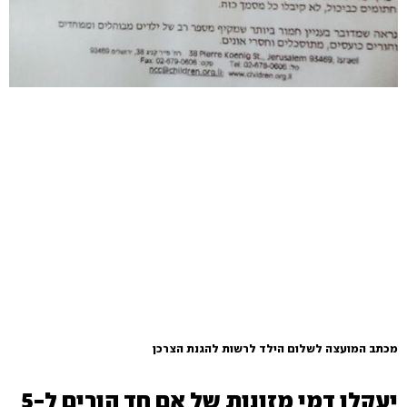
מכתב המועצה לשלום הילד לרשות להגנת הצרכן
יעקלו דמי מזונות של אם חד הורים ל-5