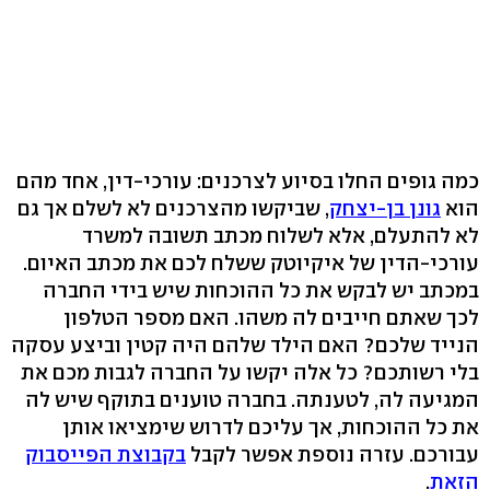
כמה גופים החלו בסיוע לצרכנים: עורכי-דין, אחד מהם
הוא
גונן בן-יצחק
, שביקשו מהצרכנים לא לשלם אך גם
לא להתעלם, אלא לשלוח מכתב תשובה למשרד
עורכי-הדין של איקיוטק ששלח לכם את מכתב האיום.
במכתב יש לבקש את כל ההוכחות שיש בידי החברה
לכך שאתם חייבים לה משהו. האם מספר הטלפון
הנייד שלכם? האם הילד שלהם היה קטין וביצע עסקה
בלי רשותכם? כל אלה יקשו על החברה לגבות מכם את
המגיעה לה, לטענתה. בחברה טוענים בתוקף שיש לה
את כל ההוכחות, אך עליכם לדרוש שימציאו אותן
עבורכם. עזרה נוספת אפשר לקבל
בקבוצת הפייסבוק
הזאת
.