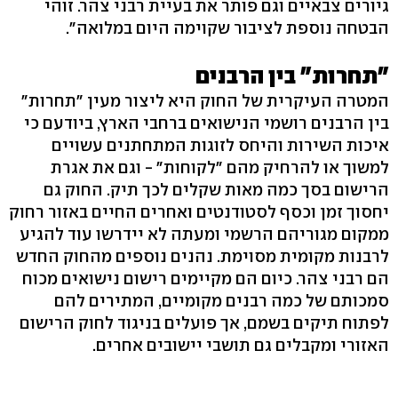
גיורים צבאיים וגם פותר את בעיית רבני צהר. זוהי
הבטחה נוספת לציבור שקוימה היום במלואה".
"תחרות" בין הרבנים
המטרה העיקרית של החוק היא ליצור מעין "תחרות"
בין הרבנים רושמי הנישואים ברחבי הארץ, ביודעם כי
איכות השירות והיחס לזוגות המתחתנים עשויים
למשוך או להרחיק מהם "לקוחות" - וגם את אגרת
הרישום בסך כמה מאות שקלים לכך תיק. החוק גם
יחסוך זמן וכסף לסטודנטים ואחרים החיים באזור רחוק
ממקום מגוריהם הרשמי ומעתה לא יידרשו עוד להגיע
לרבנות מקומית מסוימת. נהנים נוספים מהחוק החדש
הם רבני צהר. כיום הם מקיימים רישום נישואים מכוח
סמכותם של כמה רבנים מקומיים, המתירים להם
לפתוח תיקים בשמם, אך פועלים בניגוד לחוק הרישום
האזורי ומקבלים גם תושבי יישובים אחרים.