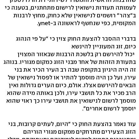
לעמותה תעודות נישואין לרישום מתחתנים, בטענה כי
ב"צהר" רושמים לנישואין שלא כחוק, מחוץ לרבנות
המקומית, כפי שנחשף לראשונה ב-ynet.
בדברי ההסבר להצעת החוק צוין כי "על פי הנהוג
כיום, זוג המעוניין להינשא
יכול להירשם רק בלשכת הרבנות שבאזור המצוין
בתעודת הזהות של אחד מבני הזוג כמקום מגוריו. בנוהג
זה היה היגיון בתקופה שבה רב העיר הכיר את בני
עירו, ועל כן היה מוסמך להתיר או לפסול נישואין של
הבאים להירשם אצלו. אולם, כיום הערים גדולות ואין
הרב מכיר את כל תושבי עירו, ולכן באותה מידה שהוא
מוסמך לרשום לנישואין את תושבי עירו כך ראוי שהוא
יוסמך לרשום אחרים".
עוד נאמר בהצעת החוק כי "היום, לעתים קרובות, בני
הזוג הצעירים מתרחקים ממקום מגורי הוריהם