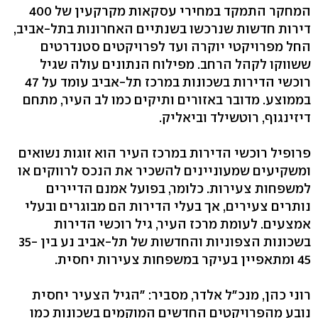
המחקר התמקד במחירי עסקאות מקרקעין של 400
דירות חדשות שנרכשו בשנתיים האחרונות בתל-אביב,
החל מפרויקטי יוקרה ועד לפרויקטים סטנדרטים
ששווקו לקהל הרחב. מפילוח הנתונים עולה שגיל
רוכשי הדירות בשכונות במרכז תל-אביב עומד על 47
בממוצע. מדובר באזורים ותיקים כמו לב העיר, מתחם
דיזינגוף, רוטשילד וביאליק.
פרופיל רוכשי הדירות במרכז העיר הוא זוגות נשואים
ומשקיעים שמעוניינים להשכיר את הנכס לרווקים או
למשפחות צעירות. כלומר, בפועל אמנם הדיירים
נותרים צעירים, אך בעלי הדירות הם מבוגרים ובעלי
אמצעים. לעומת מרכז העיר, גיל רוכשי הדירות
בשכונות הצפוניות והחדשות של תל-אביב נע בין 35-
45 ומתאפיין בעיקר במשפחות צעירות יחסית.
רוני כהן, מנכ"ל אלדר, מסביר: "הגיל הצעיר יחסית
נובע מהפרויקטים החדשים המוקמים בשכונות כמו