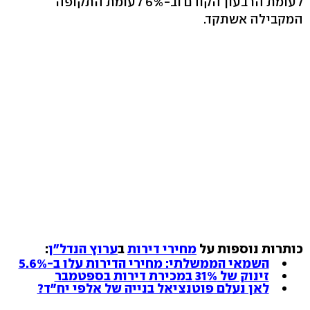
לעומת הרבעון הקודם וב-6% לעומת התקופה
המקבילה אשתקד.
כותרות נוספות על
מחירי דירות
ב
ערוץ הנדל"ן
:
השמאי הממשלתי: מחירי הדירות עלו ב-5.6%
זינוק של 31% במכירת דירות בספטמבר
לאן נעלם פוטנציאל בנייה של אלפי יח"ד?