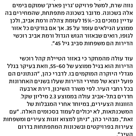
נווה שרת, למשל פרויקט 'גרין פארק' שמוקם בימים
אלה בשכונה. מדובר בשכונה מתפתחת, שהמחירים בה
עדיין נמוכים בכ-15% לעומת צהלה ורמת אביב, ולכן
ממוצע הגילאים עומד על 35. אך אם בודקים כל אזור
לגופו, רואים שבאזור הגוש הגדול ורמת אביב רוכשי
הדירות הם משפחות סביב גיל 45".
עוד עולה מהמחקר כי באזור הטיילת קהל רוכשי
הדירות הוא בגיל ממוצע של 55-60, וזאת בעיקר בגלל
מגדלי היוקרה המוקמים בו. לדברי כהן, "הנתונים הם
פועל יוצא של מחירי הדירות שעלו בשנים האחרונות
בכל רחבי העיר. לפי משרד השיכון, דירת ארבעה
חדרים בתל-אביב עולה בממוצע 2.3 מיליון שקל.
הזווגות הצעירים, במיוחד אחרי המגבלות של
המשכנתאות, לא יכולים לעמוד בסכומים האלה. "עם
זאת", מבהיר כהן, "ניתן למצוא זוגות צעירים ומשפחות
צעירות בפרויקטים ובשכונות המתפתחות בדרום
העיר".