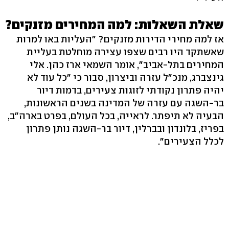
שאלת השאלות: למה המחירים מזנקים?
אז למה מחירי הדירות מזנקים? "העליות באו למרות
שאשתקד היו רבים שצפו עצירה מוחלטת בעליית
המחירים בתל-אביב‭,"‬ אומר השמאי ארז כהן. אלי
גינצברג, מנכ"ל עזרה וביצרון, סבור כי "כל עוד לא
יהיה פתרון נקודתי לזוגות צעירים, בדמות דיור
בר-השגה עם עזרה של המדינה בשנים הראשונות,
הבעיה לא תיפתר. לראייה, בכל העולם, בפרט בארה"ב,
בפריז, בלונדון ובברלין, דיור בר-השגה נותן פתרון
לכלל הצעירים".