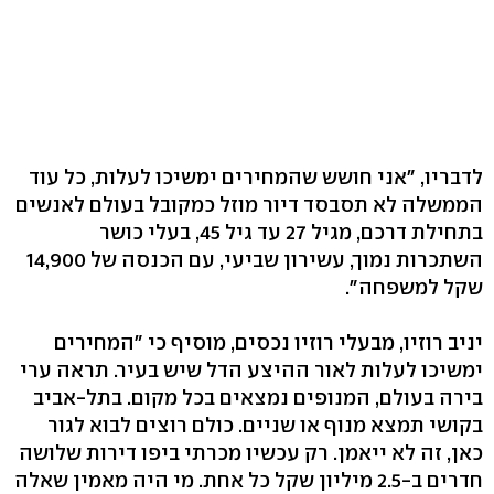
לדבריו, "אני חושש שהמחירים ימשיכו לעלות, כל עוד
הממשלה לא תסבסד דיור מוזל כמקובל בעולם לאנשים
בתחילת דרכם, מגיל 27 עד גיל ‭,45‬ בעלי כושר
שקל למשפחה‭."‬
יניב רוזיו, מבעלי רוזיו נכסים, מוסיף כי "המחירים
ימשיכו לעלות לאור ההיצע הדל שיש בעיר. תראה ערי
בירה בעולם, המנופים נמצאים בכל מקום. בתל-אביב
בקושי תמצא מנוף או שניים. כולם רוצים לבוא לגור
כאן, זה לא ייאמן. רק עכשיו מכרתי ביפו דירות שלושה
חדרים ב-‭2.5‬ מיליון שקל כל אחת. מי היה מאמין שאלה