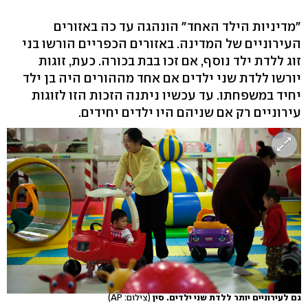
"מדיניות הילד האחד" הונהגה עד כה באזורים
העירוניים של המדינה. באזורים הכפריים הורשו בני
זוג ללדת ילד נוסף, אם זכו בבת בכורה. כעת, זוגות
יורשו ללדת שני ילדים אם אחד מההורים היה בן ילד
יחיד במשפחתו. עד עכשיו ניתנה הזכות הזו לזוגות
עירוניים רק אם שניהם היו ילדים יחידים.
גם לעירוניים יותר ללדת שני ילדים. סין
(צילום: AP)