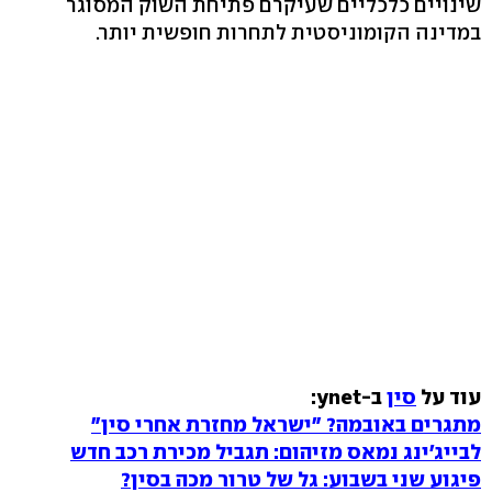
שינויים כלכליים שעיקרם פתיחת השוק המסוגר
במדינה הקומוניסטית לתחרות חופשית יותר.
עוד על
סין
ב-ynet:
מתגרים באובמה? "ישראל מחזרת אחרי סין"
לבייג'ינג נמאס מזיהום: תגביל מכירת רכב חדש
פיגוע שני בשבוע: גל של טרור מכה בסין?