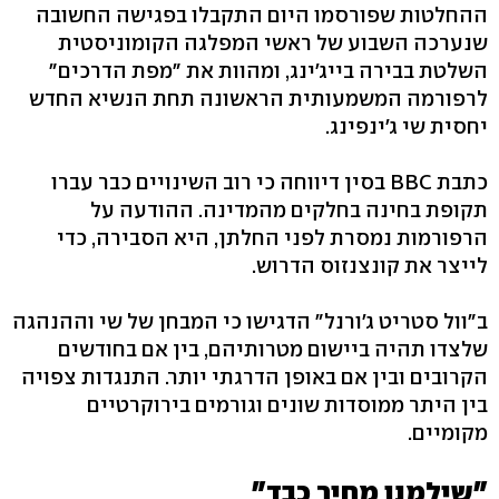
ההחלטות שפורסמו היום התקבלו בפגישה החשובה
שנערכה השבוע של ראשי המפלגה הקומוניסטית
השלטת בבירה בייג'ינג, ומהוות את "מפת הדרכים"
לרפורמה המשמעותית הראשונה תחת הנשיא החדש
יחסית שי ג'ינפינג.
כתבת BBC בסין דיווחה כי רוב השינויים כבר עברו
תקופת בחינה בחלקים מהמדינה. ההודעה על
הרפורמות נמסרת לפני החלתן, היא הסבירה, כדי
לייצר את קונצנזוס הדרוש.
ב"וול סטריט ג'ורנל" הדגישו כי המבחן של שי וההנהגה
שלצדו תהיה ביישום מטרותיהם, בין אם בחודשים
הקרובים ובין אם באופן הדרגתי יותר. התנגדות צפויה
בין היתר ממוסדות שונים וגורמים בירוקרטיים
מקומיים.
"שילמנו מחיר כבד"