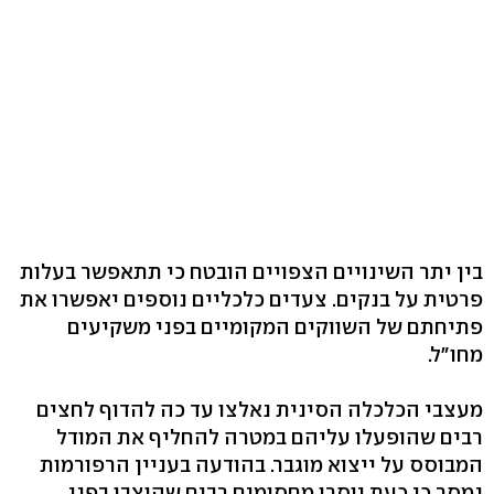
בין יתר השינויים הצפויים הובטח כי תתאפשר בעלות
פרטית על בנקים. צעדים כלכליים נוספים יאפשרו את
פתיחתם של השווקים המקומיים בפני משקיעים
מחו"ל.
מעצבי הכלכלה הסינית נאלצו עד כה להדוף לחצים
רבים שהופעלו עליהם במטרה להחליף את המודל
המבוסס על ייצוא מוגבר. בהודעה בעניין הרפורמות
נמסר כי כעת יוסרו מחסומים רבים שהוצבו בפני