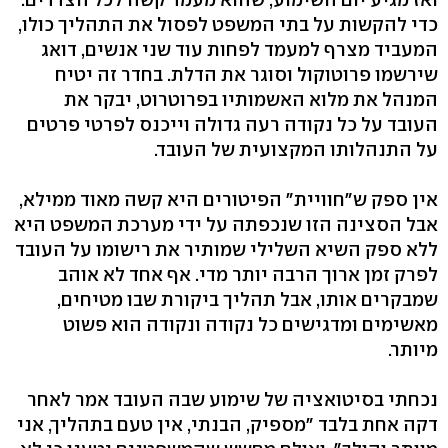
כדי להקשות על בתי המשפט לפסול את התהליך כולו,
המעביד מצרף למעמד לפחות עוד שני אנשים, דואג
שירשמו פרוטוקול וסוגר את הדלת. בחדר זה יטיח
המנהל את מלוא האשמותיו בפרוטרוט, יבקר את
העובד על כל נקודה רעה גדולה וייכנס לפרטי פרטים
על התנהלותו המקצועית של העובד.
אין ספק ש"חוויית" הפיטורים היא קשה מאוד ממילא,
אבל הסצינה הזו שנכפתה על ידי מערכת המשפט היא
ללא ספק השיא השלילי שמותיר את רישומו על העובד
לפרק זמן ארוך הרבה יותר מדי. אף אחד לא אוהב
שמבקרים אותו, אבל תהליך ביקורת שבו מטיחים,
מאשימים ומדגישים כל נקודה ונקודה הוא פשוט
מיותר.
נכחתי בסיטואציה של שימוע שבה העובד אמר לאחר
דקה אחת בלבד "מספיק, הבנתי, אין טעם בתהליך, אני