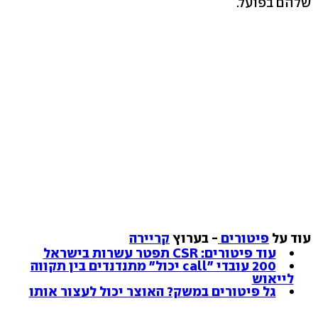
שלהם בפועל.
עוד על
פיטורים
- בערוץ
קריירה
עוד פיטורים: CSR תפטר עשרות בישראל
200 עובדי "call יכול" מתנדנדים בין תקווה
לייאוש
גל פיטורים במשק? האוצר יכול לעצור אותו