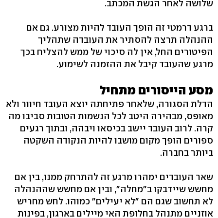
שלושה לאחר הגשת המכתב.
ברגע דרמטי זה הופך העובד להיות מצורע. גם אם
ההנהלה תרצה להסתיר את העובדה שתהליך
הפיטורים החל, אין לה סיכוי של ממש להצליח בכך
מרגע שהעובד קיבל את ההזמנה לשימוע.
מסע הייסורים מתחיל
הדלת הסגורה, שלאחר פתיחתה יוצא העובד חיוור ולא
מאופס, מבהירה היטב לכל הנשמות הטובות סביבו מה
קרה. לרוב העובד יישב בכיסאו ויבהה, ובתוך רגעים
ספורים הופך מקום מושבו להיות הנקודה השקטה
ביותר בחברה.
שאר העובדים ימהרו מרגע זה להתרחק ממנו, בין אם
מחשש שיידבקו ב"מחלה", ובין אם מחשש שההנהלה
לא תחשוב שגם הם "לא יעילים" כמוהו. לחש מחריש
אוזניים מתנהל בחלופת האי מיילים בארגון, בפינות