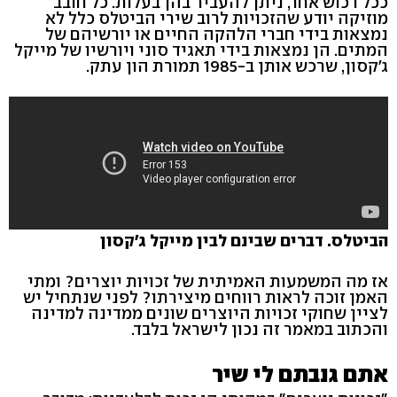
ככל רכוש אחר, ניתן להעביר בהן בעלות. כל חובב
מוזיקה יודע שהזכויות לרוב שירי הביטלס כלל לא
נמצאות בידי חברי הלהקה החיים או יורשיהם של
המתים. הן נמצאות בידי תאגיד סוני ויורשיו של מייקל
ג'קסון, שרכש אותן ב-1985 תמורת הון עתק.
הביטלס. דברים שבינם לבין מייקל ג'קסון
אז מה המשמעות האמיתית של זכויות יוצרים? ומתי
האמן זוכה לראות רווחים מיצירתו? לפני שנתחיל יש
לציין שחוקי זכויות היוצרים שונים ממדינה למדינה
והכתוב במאמר זה נכון לישראל בלבד.
אתם גנבתם לי שיר