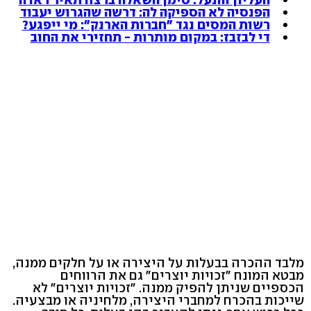
הפנסיה לא הספיקה לה: דרשה שהגרוש יעבוד
רשות המסים נגד "חברות הארנק": מי ייפגע?
די לבזבז: במקום מותרות - תחזירי את החוב
מלבד ההכרה בבעלות על היצירה או על חלקים ממנה,
מבטא המונח "זכויות יוצרים" גם את הרווחים
הכספיים שניתן להפיק ממנה. "זכויות יוצרים" לא
שייכות בהכרח למחברי היצירה, מלחיניה או מבצעיה.