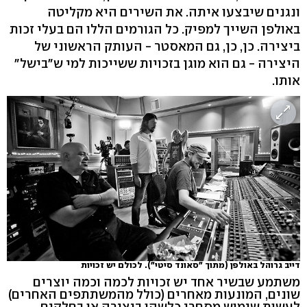
ונגנים שיבצעו איתה. את השירים היא מקליטה
באולפן השייך למפיק. כל הגורמים הללו הם בעלי זכות
ביצירה. כן, כן, גם המאסטר - העותק הראשוני של
היצירה - גם הוא מוגן בזכויות ששייכות למי ש"בישל"
אותו.
דייב גרוהל באולפן (מתוך "סאונד סיטי"). לכולם יש זכויות
משתמע שבשיר אחד יש זכויות לכמה וכמה יוצרים
שונים, המונעות מאחרים (כולל מהמשתתפים האחרים)
לעשות שימוש מסחרי כלשהו ביצירה או בחלקים