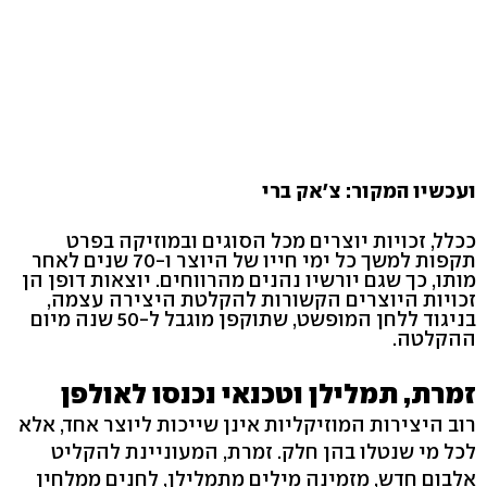
ועכשיו המקור: צ'אק ברי
ככלל, זכויות יוצרים מכל הסוגים ובמוזיקה בפרט
תקפות למשך כל ימי חייו של היוצר ו-70 שנים לאחר
מותו, כך שגם יורשיו נהנים מהרווחים. יוצאות דופן הן
זכויות היוצרים הקשורות להקלטת היצירה עצמה,
בניגוד ללחן המופשט, שתוקפן מוגבל ל-50 שנה מיום
ההקלטה.
זמרת, תמלילן וטכנאי נכנסו לאולפן
רוב היצירות המוזיקליות אינן שייכות ליוצר אחד, אלא
לכל מי שנטלו בהן חלק. זמרת, המעוניינת להקליט
אלבום חדש, מזמינה מילים מתמלילן, לחנים ממלחין