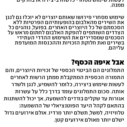
ממנה.
שימוש מסחרי פירושו שאותם יוצרים לא יוכלו גם לנגן
את השירים מהאלבום בהופעותיהם הפרטיות ללא
הסכמתם של כל היוצרים האחרים. בפועל, נוהגים כל
הצדדים השותפים להפקת האלבום לחתום מראש על
הסכמים שמסדירים את השימוש ההדדי העתידי
בשירים ואת חלוקת הזכויות וההכנסות המועדפת
עליהם.
אבל איפה הכסף?
התמלוגים הם הביטוי הכספי של זכויות היוצרים, והם
התמורה הכספית המתקבלת ממתן הרשות לאחרים
לעשות שימוש ביצירה, כלומר להשמיע, לנגן ולשדר
אותה. סכום התמלוגים עומד בדרך כלל על עשרות
אגורות עד שקלים בודדים להשמעה, אך יכול להשתנות
בהתאם לקהל היעד הפוטנציאלי של ההשמעה:
טלוויזיה, למשל, תשלם יותר מרדיו. אולם אירועים גדול
ישלם יותר מאולם אירועים קטן.