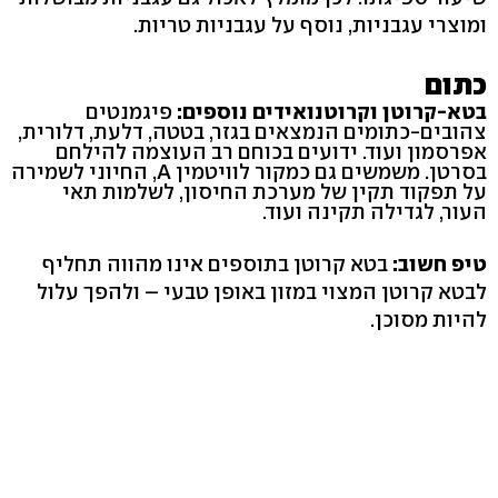
ומוצרי עגבניות, נוסף על עגבניות טריות.
כתום
בטא-קרוטן וקרוטנואידים נוספים:
פיגמנטים
צהובים-כתומים הנמצאים בגזר, בטטה, דלעת, דלורית,
אפרסמון ועוד. ידועים בכוחם רב העוצמה להילחם
בסרטן. משמשים גם כמקור לוויטמין A, החיוני לשמירה
על תפקוד תקין של מערכת החיסון, לשלמות תאי
העור, לגדילה תקינה ועוד.
טיפ חשוב:
בטא קרוטן בתוספים אינו מהווה תחליף
לבטא קרוטן המצוי במזון באופן טבעי – ולהפך עלול
להיות מסוכן.