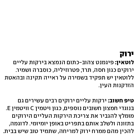
ירוק
לוטאין:
פיגמנט צהוב-כתום הנמצא בירקות עליים
ירוקים כגון חסה, תרד, פטרוזיליה, כוסברה ושמיר.
ללוטאין יש תפקיד בשמירה על ראייה תקינה ובהאטת
הזדקנות העין.
טיפ חשוב:
ירקות עליים ירוקים רבים עשירים גם
בנוגדי חמצון חשובים נוספים, כגון ויטמין C וויטמין E.
מומלץ להגביר את צריכת הירקות העליים הירוקים
בתזונה ולשלב אותם בתפריט באופן יומיומי. לדוגמה,
להכין מהם ממרח ירוק למריחה, שתמיד טוב שיש בבית.