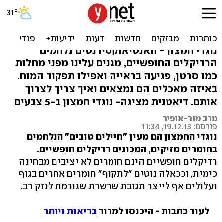
מגנים מפני סרטן והזדקנות:
למה נוגדי חמצון בריאים
נוגדי חמצון - האנטיאוקסידנטים נלחמים
הרדיקלים החופשיים, מגנים עלינו מפני מחלות
כמו סרטן, פגיעה בראייה ואפילו תפקוד המוח.
באיזה מאכלים הם נמצאים ואיך צריך לצרוך
אותם. דיאטנית מציגה- נוגדי חמצון ב-5 צבעים
מרב מור-אופיר
פורסם: 19.12.13, 11:34
נוגדי החמצון הם מעין "חיילים טובים" הנלחמים
בחומרים מזיקים, המכונים רדיקלים חופשיים.
רדיקלים חופשיים הינם חומרים לא יציבים מבחינה
כימית, וככאלה נוטים "לתקוף" חומרים אחרים בגוף
ועלולים אף לייצר תגובת שרשרת שגורמת לנזק רב.
לעוד כתבות - היכנסו למדור
בריאות ויותר