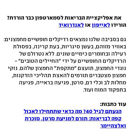
את אפליקציית הבריאות לסמארטפון כבר הורדת?
הורידו
לאייפון
או
לאנדרואיד
גם בסביבה שלנו נמצאים רדיקלים חופשיים מחמצנים:
באוויר מזוהם, בעשן סיגריות, בעת קרינה, בפסולת
רעילה ובחומרים כימיים שונים. ללא נטרולם של
הרדיקלים החופשיים על ידי "החיילים הטובים" -
נוגדי החמצון, תועצם "מתקפת" החמצון שלהם. נזקי
חמצון מצטברים תורמים להאצת תהליכי הזדקנות,
מחלות לב וכלי דם, סרטן, פגיעה בראייה, פגיעה
בתפקוד המוח ועוד.
עוד כתבות:
הגעתם לגיל 40? מה כדאי שתתחילו לאכול
קפה לבריאות: תורם למניעת סרטן, סוכרת
ואלצהיימר