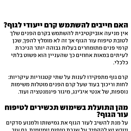
האם חייבים להשתמש קרם ייעודי לגוף?
אין מניעה אוביקטיבית להשתמש בקרם הפנים שלך
לטובת טיפוח עור הגוף אך זה לא מומלץ להפך, שכן
קרמי פנים מתומחרים בעלות גבוהה יותר הניכרת
לעיתים במאות אחוזים כך שהעניין הוא פשוט בלתי
כלכלי.
קרם גוף מתפקידו לענות על שתי קטגוריות עיקריות:
לחות וריכוך בעוד שעל קרם הפנים מוטלות משימות
נוספות, של אנטי איג'ינג, מיגור פיגמנטציה ועוד.
מהן התועלת בשימוש תכשירים לטיפוח
עור הגוף?
על מנת להשיב לעור הגוף את גמישותו ולמנוע סדקים
ויובש יש להקפיד על שגרת טיפוח יומיומית. גם עור