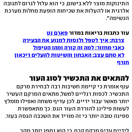
התינוקות מוצר ללא בישום, כי הוא עלול לגרום לתגובה
אלרגית או להעלות את שכיחות הופעת מחלות מערכת
הנשימה".
עוד כתבות בריאות במדור
פארם נט
צרבת: איך לטפל ולנסות למנוע את הבעירה
כאבי מחזור: למה זה קורה ומהו הטיפול
לא סתם עצב: האבחון והשיטות להעלים דיכאון
חורף
להתאים את התכשיר לסוג העור
עוף אומרת כי קיימת חשיבות רבה לבחירת מרקם
התכשיר. לכפות רגליים למשל, מתאים המרקם העשיר
יותר מאשר עבור ידיים. לכן עדיף משחה ואפילו מומלץ
לעשות פילינג להורדת העור הגס. כך מתאפשרת
ספיגה טובה יותר כי זה מוריד את השכבה הגסה בעור.
לידיים עדיף מרקם קרם, כי הוא נספג יותר מהר