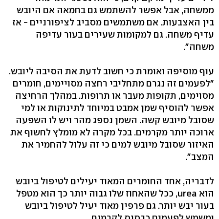
ממשחה, אבל אפשר להשתמש גם בחמאה אם היובש
בין האצבעות. אם משתמשים מסביב לציפורניים - אז
עדיף משחה. גם למקומות שעירים בעור עדיפה
משחה".
עוף מוסיפה ואומרת כי חשוב לדעת את הסיבה ליובש.
"לפעמים זה נגרם מתחליבי רחצה מסויימים, חומרים
מסוימים, תקופות מעבר או תרופות. במהלך הרחיצה
אפשר להוסיף שמן אמבט במיוחד לתינוקות או למי
שסובל מיובש קשה. השמן נספג מהר ויש לו השפעה
ארוכה יותר מקרמים. בכל מקרה לא מומלץ לחשוף את
האיזור שסובל מיובש למים כי זה עלול להחמיר את
המצב".
לדבריה, אחד החומרים המאוד יעילים לטיפול ביובש
הוא urea, ככל שהאחוז שלו גבוה יותר כך הוא מטפל
בעור יבש יותר. גם פרפין מאוד יעיל לטיפול ביובש
ומשמש לפעמים כבסיס לקרמים.