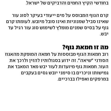
בחודשי הקיץ החמים והדביקים של ישראל.
קרם הגוף המבוסס על מים ייעודי בעיקר לסוג עור
שאינו סביל שמנוניות ואינו סובל מיובש. לעומתו קרם
גוף על בסיס שמנים מומלץ לשימוש סוג עור רגיל עד
יבש.
מה זו חמאת גוף?
רוב חמאות הגוף מבוססות על חמאה המופקת מהאגוז
הסודני "שיאה". זה ידוע בסגולותיו להזין ולרכך את
העור. חמאות גוף מיועדות לעור יבש מאד המאבד את
גמישותו וניכרים בו סימני יובש גסים בעקבים
במרפקים ואפילו בברכיים.