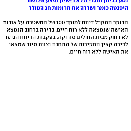
נסע בכיוון הנגדי וללא רישיון ופצע שלושה
היפנטה כומר ושדדה את תרומות חג המולד
הבוקר התקבל דיווח למוקד 100 של המשטרה על אודות
האישה שנמצאה ללא רוח חיים, בדירה ברחוב הנמצא
לא רחוק מבית החולים סורוקה. בעקבות הדיווח הגיעו
לדירה קצין החקירות של התחנה וצוות סיור שמצאו
את האישה ללא רוח חיים.