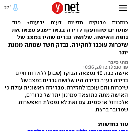
גופת אישה נמצאה בדירה
בבאר-שבע
שוטרים שהוזעקו לדירה בבאר-שבע מצאו את
גופת האישה. שלושה גברים שהיו במצב של
שיכרות עוכבו לחקירה. נבדק חשד שמתה ממנת
יתר
מתי סיבר
פורסם: 28.12.13, 10:36
אישה כבת 40 נמצאה הבוקר (שבת) ללא רוח חיים
בדירה בעיר. בדירה היו שלושה גברים במצב של
שיכרות והם עוכבו לחקירה. מבדיקה ראשונית עולה כי
האישה מתה כתוצאה ממינון יתר של כדורים,
אלכוהול או סמים. עם זאת לא נפסלת האפשרות
שמדובר ברצח.
עוד בחדשות: