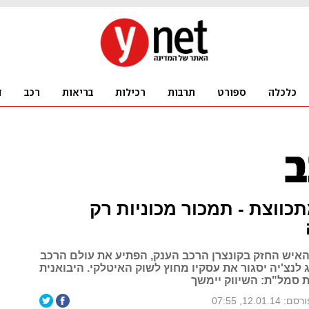
תכווצת - תמכור מכוניות רק
האיש החזק בקונצרן הרכב הענק, הפתיע את עולם הרכב
ג לנצ'יה יסגור את עסקיו מחוץ לשוק האיטלקי. היבואנית
 סמל"ת: השיווק יימשך
סם: 12.01.14, 07:55