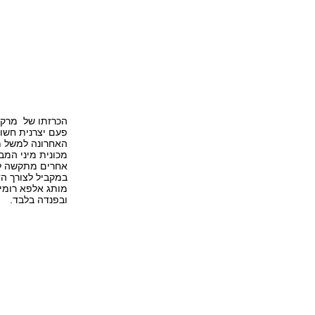
הכרזתו של מרקיו
פעם יצרנית חשוב
אחרים מתקשה לנצ
במקביל לצורך הד
ובפנדה בלבד.