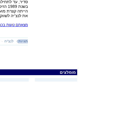
בשנת 
את לנצ'יה לשווק
מצאתם טעות בכתב
תגיות:
לנצ'יה
ס
מומלצים