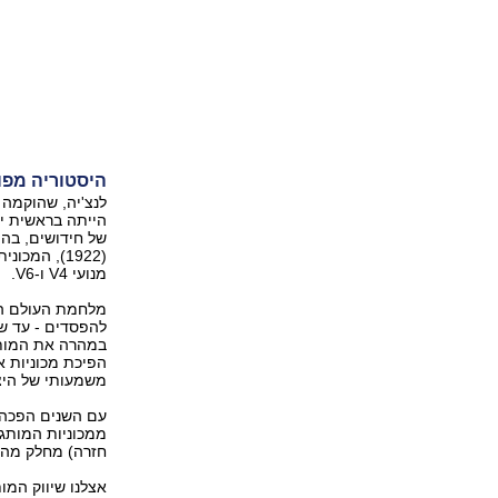
היסטוריה מפו
הייתה בראשית ימ
של חידושים, בהם
מנועי V4 ו-V6.
מלחמת העולם השנ
במהרה את המותג
משמעותי של היצ
ממכוניות המותג 
חזרה) מחלק מהשו
אצלנו שיווק המו