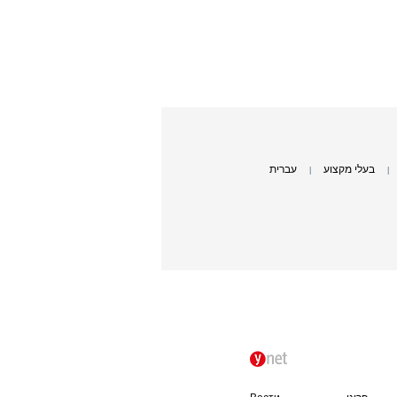
בעלי מקצוע
עברית
|
|