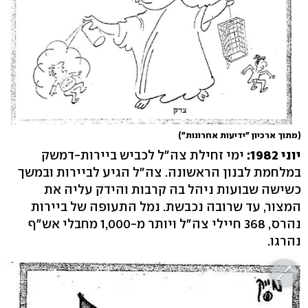
(מתוך ארכיון "ידיעות אחרונות")
יוני 1982:
ימי זחילת צה"ל לכביש ביירות-דמשק
במלחמת לבנון הראשונה. צה"ל הגיע לביירות ובמשך
כשישה שבועות ניהל בה קרבות והידק עליה את
המצור, עד שרובה נכבשת. נמל התעופה של ביירות
נהרס, 368 חיילי צה"ל ויותר מ-1,000 מחבלי אש"ף
נהרגו.