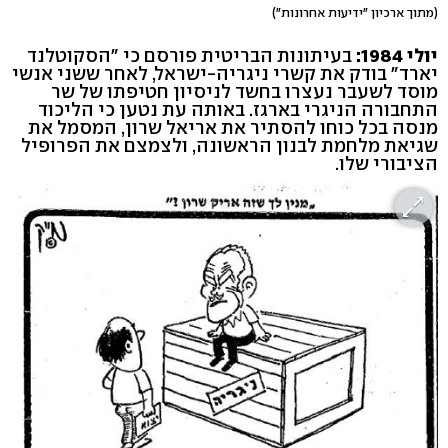
(מתוך ארכיון "ידיעות אחרונות")
יולי 1984:
בעיתונות הבריטית פורסם כי "הסקוטלנד
יארד" בודק את קשרי ניגריה-ישראל, לאחר ששני אנשי
מוסד לשעבר נעצרו בחשד לניסיון חטיפתו של שר
התחבורה הניגרי בארגז. באותה עת נטען כי הליכוד
מנסה בכל כוחו להסתיר את אריאל שרון, המסמל את
שגיאת מלחמת לבנון הראשונה, ולצמצם את הפרופיל
הציבורי שלו.