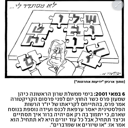
(מתוך ארכיון "ידיעות אחרונות")
6 במאי 2001:
בימי ממשלת שרון הראשונה כיהן
שמעון פרס כשר החוץ. יום לפני פרסום הקריקטורה
אמר פרס, בהתייחס לקריאתו של יו"ר הרשות
הפלסטינית יאסר ערפאת לכנס ועידה נוספת בנוסח
שארם, כי יתמוך בה רק אם יהיה ברור איך תסתיים
וכיצד תתחיל, אבל כל עוד יורים היא לא תתחיל. הוא
אמר אז: "או שיורים או שמדברים".