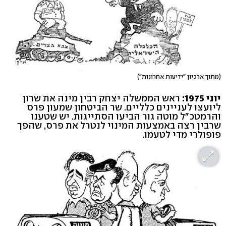
(מתוך ארכיון "ידיעות אחרונות")
יוני 1975:
ראש הממשלה יצחק רבין מינה את שרון
ליועצו לעניינים כלליים. שר הביטחון שמעון פרס
והרמטכ"ל מוטה גור הביעו הסתייגות. יש שטענו
שרבין רצה באמצעות המינוי לנטרל את פרס, שהפך
פופולרי מדי לטעמו.