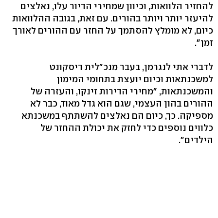
להחזיר הלוואות, וכיוון שמחירי הדיור עלו, נאלצים
להיעזר יותר ויותר בהורים. עם זאת, בגובה ההלוואות
כיום, לא מומלץ להסתמך על החזר עם ההורים לאורך
זמן‭."‬
לדברי אתי לנגרמן, בעבר מנכ"לית דיסקונט
למשכנתאות וכיום יועצת בתחומי המימון
והמשכנתאות, "מחירי הדירות זינקו, והעזרה של
ההורים בהון העצמי, שגם הוא גדל מאוד, כבר לא
מספיקה. כך, כיום הם נאלצים להשתתף במשכנתא
כלווים נוספים כדי לחזק את יכולת ההחזר של
הילדים‭."‬