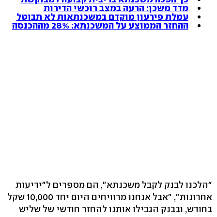
מדד משכן: הרעה במצב רוכשי הדירות
עמלת פירעון מוקדם במשכנתאות לא תבוטל
ההחזר הממוצע על המשכנתא: 28% מההכנסה
"הלכנו לבנק לקבל משכנתא‭,"‬ הם מספרים ל"ידיעות
אחרונות‭,"‬ "אבל אנחנו מרוויחים היום יחד ‭10,000‬ שקל
בחודש, ובבנק הגבילו אותנו להחזר חודשי של שליש