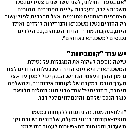
"אם במגזר החילוני, לפני עשר שנים צעירים נטלו
משכנתא לבד, ובעקבות עליית המחירים, ההורים
מצטרפים באחוזים מסוימים, אצל החרדים, לפני עשור
רק ההורים נטלו משכנתא וקנו דירות לילדים, ואילו
היום, בעקבות מחירי הדיור הגבוהים, גם הילדים
נכנסים למשכנתא באחוזים".
יש עוד "קומבינות"
שיטה נוספת לעקוף את המגבלות על נטילת
המשכנתאות היא גיוס הדירה שבבעלות ההורים לצורך
מערך הנכס, במקרה של לקוחות איכותיים, ולהשלמת
היתרה, ההורים של אחד מבני הזוג נוטלים הלוואה
כנגד הנכס שלהם, והינם לווים לכל דבר.
"הלוואות מסוג זה ניתנות ללקוחות במעמד
סוציו-אקונומי בינוני ומעלה, שלהורים יש נכס נקי
משעבוד, והכנסות המאפשרות לעמוד בתשלומי