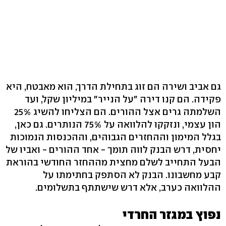
גם אביב ושירה הם זוג בתחילת הדרך, הוא מאבטח, היא
פקידה. הם קנו דירה "על הנייר" במיליון שקל, ועד
הון עצמי, ונזקקו להלוואה על ‭75%‬ הנותרים. גם כאן,
בגלל המימון וההחזרים הגבוהים, וההכנסות הנמוכות
יחסית, דרש הבנק לווה תומך - אחד ההורים - ואביו של
הבעל התחייב לשלם מחצית מההחזר החודשי בהוראת
קבע מחשבונו. הבנק לא הסתפק בחתימתו על
ההלוואה כערב, אלא דרש שישתתף בתשלומים.
נפוץ במגזר החרדי