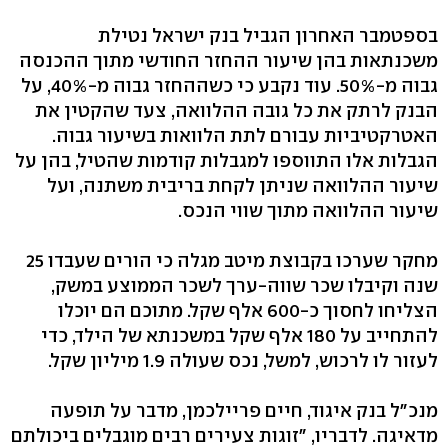
בספטמבר האחרון הגביל בנק ישראל נטילת
משכנתאות בהן שיעור ההחזר החודשי מתוך ההכנסה
גבוה ‭.50%-מ‬ עוד נקבע כי כשההחזר גבוה ‭,40%-מ‬ על
הבנק לרתק את כל גובה ההלוואה, צעד שהקטין את
האטרקטיביות עבורם לתת הלוואות בשיעור גבוה.
הגבלות אלו התווספו למגבלות קודמות שהטיל, בהן על
שיעור ההלוואה שניתן לקחת בריבית משתנה, ועל
שיעור ההלוואה מתוך שווי הנכס.
מחקר שערכו בקבוצת מיטב מגלה כי הורים שעבדו 25
שנה וקיבלו שכר שווה-ערך לשכר הממוצע במשק,
הצליחו לחסוך ‭600-כ‬ אלף שקל. מתוכם הם יוכלו
להתחייב על 180 אלף שקל במשכנתא של הילד, כדי
לעזור לו לרכוש, למשל, נכס שעולה ‭1.9‬ מיליון שקל.
מנכ"ל בנק איגוד, חיים פריילכמן, מדבר על תופעה
מדאיגה. לדבריו, "זוגות צעירים רבים מוגבלים ביכולתם