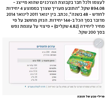
לעצמו ולכל חבר בקבוצת הצרכנים שהוא מייצג -
894.08 שקל. "התובע מעריך שצרך בממוצע 4 יחידות
לחודש - 48 בשנה", נכתב. בין ינואר 2011 לינואר 2014
מדובר בסך הכל ב-144 יחידות. הנזק מחושב על פי
מחיר ליחידה (4.82 שקלים) + פיצוי על עוגמת נפש
בסך 200 שקל.
פרילי טבע של תנובה