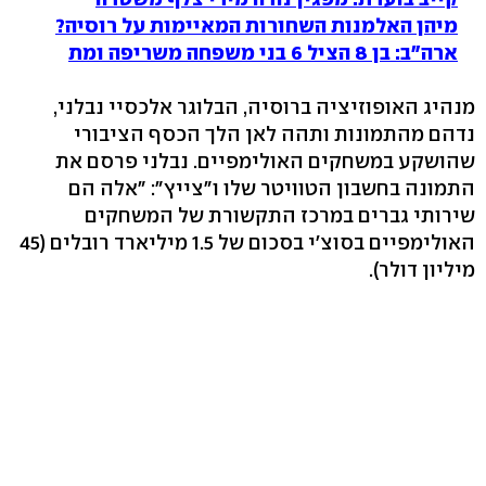
מיהן האלמנות השחורות המאיימות על רוסיה?
ארה"ב: בן 8 הציל 6 בני משפחה משריפה ומת
מנהיג האופוזיציה ברוסיה, הבלוגר אלכסיי נבלני,
נדהם מהתמונות ותהה לאן הלך הכסף הציבורי
שהושקע במשחקים האולימפיים. נבלני פרסם את
התמונה בחשבון הטוויטר שלו ו"צייץ": "אלה הם
שירותי גברים במרכז התקשורת של המשחקים
האולימפיים בסוצ'י בסכום של 1.5 מיליארד רובלים (45
מיליון דולר).