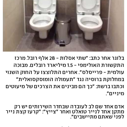
בלוגר אחר כתב: "שתי אסלות - 28 אלף רובל. מרכז
התקשורת האולימפי - 1.5 מיליארד רובלים. מבוכה
עולמית - פרייסלס". אחרים התלוצצו על החוק השנוי
במחלוקת ברוסיה נגד "תעמולה הומוסקסואלית"
וכתבו ברשת: "כך הם מבינים את הצרכים של מיעוטים
מיניים".
אדם אחד שם לב לעובדה שבחדר השירותים יש רק
מתקן אחד לנייר טואלט ואחר "צייץ": "קרעו קצת נייר
לפני שאתם מתיישבים".