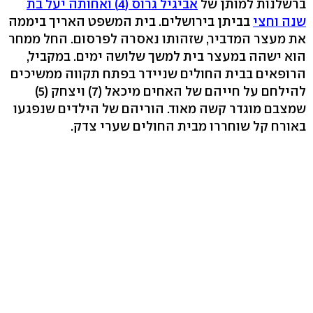
ברשלנות למותן של
אביגיל גרוס (4) ואחותה יעל בת
שנה וחצי
בביתן בירושלים. בית המשפט האריך ביממה
את מעצר המדביר, שזהותו נאסרה לפרסום. החל ממחר
הוא ישהה במעצר בית למשך שלושה ימים. במקביל,
הרופאים בבית החולים שניידר בפתח תקווה ממשיכים
להילחם על חייהם של האחים מיכאל (7) ויצחק (5)
שמצבם מוגדר קשה מאוד. הוריהם של הילדים שנפגעו
באורח קל שוחררו מבית החולים שערי צדק.