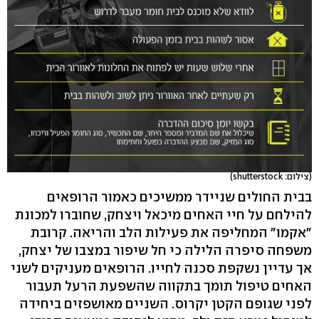
(צילום: shutterstock)
בבית החולים שניידר ממשיכים כאמור הרופאים
להילחם על חיי האחים מיכאל ויצחק, שחוברו למכונת
"אקמו" המחליפה את פעילות הלב והריאה. קרובת
משפחה סיפרה הלילה כי חל שיפור במצבו של יצחק,
אך עדיין נשקפת סכנה לחייו. הרופאים מעניקים לשני
האחים טיפול תומך בתקווה שהשפעת הרעל תעבור
לפני שגופם הקטן יקרוס. השניים מאושפזים ביחידה