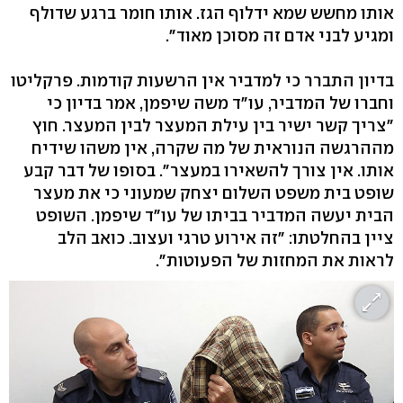
אותו מחשש שמא ידלוף הגז. אותו חומר ברגע שדולף
ומגיע לבני אדם זה מסוכן מאוד".
בדיון התברר כי למדביר אין הרשעות קודמות. פרקליטו
וחברו של המדביר, עו"ד משה שיפמן, אמר בדיון כי
"צריך קשר ישיר בין עילת המעצר לבין המעצר. חוץ
מההרגשה הנוראית של מה שקרה, אין משהו שידיח
אותו. אין צורך להשאירו במעצר". בסופו של דבר קבע
שופט בית משפט השלום יצחק שמעוני כי את מעצר
הבית יעשה המדביר בביתו של עו"ד שיפמן. השופט
ציין בהחלטתו: "זה אירוע טרגי ועצוב. כואב הלב
לראות את המחזות של הפעוטות".