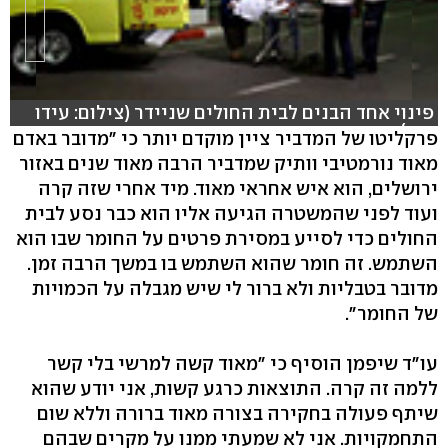
פינוי אחד הבנים לבית החולים שניידר (צילום: עידו
ארז)
פרקליטו של המדביר ציין מוקדם יותר כי "מדובר באדם
מאוד נורמטיבי וותיק שמדביר הרבה מאוד שנים באזור
ירושלים, הוא איש אחראי מאוד. מיד אחרי שזה קרה
ועוד לפני שהמשטרה הגיעה אליו הוא כבר נסע לבית
החולים כדי לסייע במסירת פרטים על החומר שבו הוא
השתמש. זה חומר שהוא השתמש בו במשך הרבה זמן.
מדובר בטבליות ולא ברור לי שיש מגבלה על הכמויות
של החומר".
עו"ד שיפמן הוסיף כי "מאוד קשה למרשי בלי קשר
ללמה זה קרה. התוצאות כרגע קשות, אני יודע שהוא
שיתף פעולה בחקירה בצורה מאוד ברורה וללא שום
התחמקויות. אני לא שמעתי ממנו על מקרים שבהם