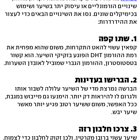
שינויים הורמונליים או עיסוק יתר בשיער ושימוש
בכימיקלים שונים. נסו את השינויים הבאים כדי לעצור
את ההידרדרות:
1. שתו קפה
קפאין עשוי להאט התקרחות, משום שהוא מפחית את
רמת ההורמון DHT הפוגע בזקיקי השיער. הוא קשור
בטסטוסטרון, ההורמון הגברי שמוביל לאובדן השערות.
2. הברישו בעדינות
הברשה נמרצת מדי של השיער עלולה לשבור אותו
ולגרום לו להיראות דק יותר. הימנעו גם מייבוש במגבת,
ככל האפשר, משום ששיער רטוב פגיע יותר מאשר
שיער יבש.
3. צרכו חלבון רזה
שיער עשוי ברובו מקרטין, ולכן זקוק לחלבון כדי לצמוח.