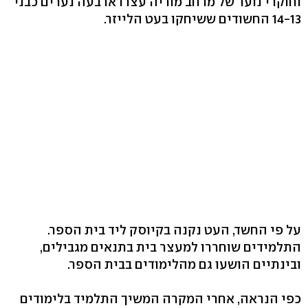
וחוקרי נוער של מרחב מוריה עצרו ארבעה נערים כבני
14-13 החשודים ששיחקו בעט הלייזר.
על פי החשד, העט נקנה בקיוסק ליד בית הספר.
התלמידים שוחררו למעצר בית בתנאים מגבילים,
ובינתיים הושעו גם מהלימודים בבית הספר.
כפי הנראה, אחרי המקרה המשיך התלמיד בלימודים