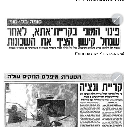
(צילום: ארכיון "ידיעות אחרונות")