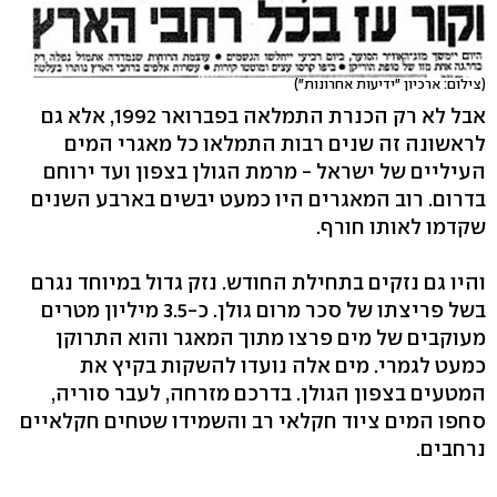
(צילום: ארכיון "ידיעות אחרונות")
אבל לא רק הכנרת התמלאה בפברואר 1992, אלא גם
לראשונה זה שנים רבות התמלאו כל מאגרי המים
העיליים של ישראל - מרמת הגולן בצפון ועד ירוחם
בדרום. רוב המאגרים היו כמעט יבשים בארבע השנים
שקדמו לאותו חורף.
והיו גם נזקים בתחילת החודש. נזק גדול במיוחד נגרם
בשל פריצתו של סכר מרום גולן. כ-3.5 מיליון מטרים
מעוקבים של מים פרצו מתוך המאגר והוא התרוקן
כמעט לגמרי. מים אלה נועדו להשקות בקיץ את
המטעים בצפון הגולן. בדרכם מזרחה, לעבר סוריה,
סחפו המים ציוד חקלאי רב והשמידו שטחים חקלאיים
נרחבים.