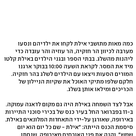
כמה מאות מתושבי אילת לקחו את ילדיהם ונסעו
מערבה לכיוון הר חזקיה, הר עוזיה והר עובדה כדי
ליהנות מהשלג. בבתי הספר ובגני הילדים באילת קלטו
מיד את המסר. לקראת השעה 10:00 בבוקר ארגנו
המורים הסעות ויצאו עם הילדים לשלג בהר חזקיה.
חלקם שלפו מתיקי האוכל את שקיות הניילון של
הכריכים ומילאו אותן בשלג.
אבל לצד השמחה באילת היה גם מקום לדאגה עמוקה.
ב-11 בפברואר החל בעיר כנס של בכירי סוכני התיירות
באירופה, שאורגן על-ידי התאחדות המלונאים באילת.
סיסמת הכנס הייתה: "אילת - שם כל יום הוא יום
שמש". והנה את פני האורחים מאירופה, שנחתו