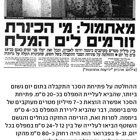
(צילום: ארכיון "ידיעות אחרונות")
ההחלטה על פתיחת הסכר התקבלה בתום יום גשום
ביותר, שהביא לעליית המפלס בכ-20 ס"מ. פתיחת
הסכר אפשרה הוצאת כ-7 מיליון מטרים מעוקבים של
מים ביממה, דבר שהביא לירידת המפלס בכ-4 ס"מ
ביממה. למרות זאת, הזרימה החזקה בנחלים והגשם
השוטף הביאו לעלייה של בין 12 ל-24 ס"מ במפלס בכל
יום, וב-9 בפברואר הוא היה רחוק כ-80 ס"מ מהקו