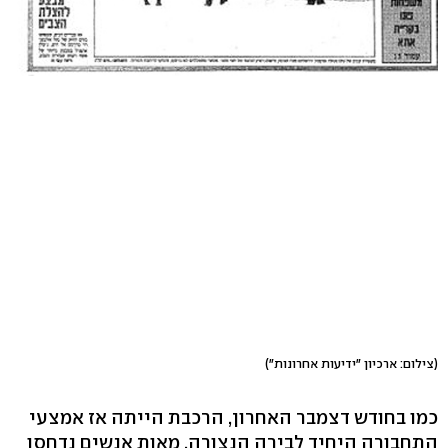
(צילום: ארכיון "ידיעות אחרונות")
כמו בחודש דצמבר האחרון, הרכבת הייתה אז אמצעי
התחבורה היחיד לבירה הנצורה. מאות אנשים נדחסו