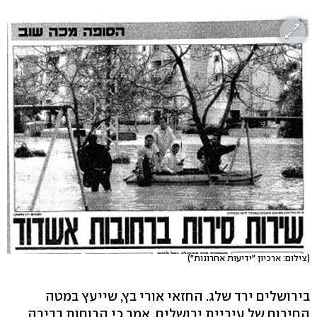
(צילום: ארכיון "ידיעות אחרונות")
בירושלים ירד שלג. החזאי אורי בץ, שייעץ במטה
החירום של עיריית ירושלים, אמר כי הרוחות בבירה