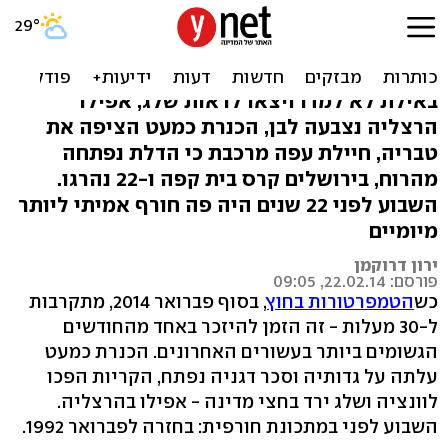
כשהכנרת עלתה על גדותיה.
הסערה הגדולה
באילת לא למדו ויצאו לראות שלג, אפילו
הרצליה נצבעה לבן, הכנרת כמעט הציפה את
טבריה, חיילת עפה מרכבת כי הדלת נפתחה
מהרוח, בירושלים קרס בית קפה ו-22 נהרגו.
השבוע לפני 22 שנים היה פה חורף אמיתי ליותר
מיומיים
ירון דרוקמן
פורסם: 22.02.14, 09:05
כש
הטמפרטורות בחוץ
, בסוף פברואר 2014, מתקרבות
ל-30 מעלות - זה הזמן להיזכר באחד מהחודשים
הגשומים ביותר בעשורים האחרונים. הכנרת כמעט
עלתה על גדותיה וסכר דגניה נפתח, הקריות הפכו
לוונציה ושלג ירד בחצי מדינה - אפילו בהרצליה.
השבוע לפני במתכונת חורפית: בחזרה לפברואר 1992.