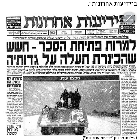
ב"ידיעות אחרונות".
(צילום: ארכיון "ידיעות אחרונות")