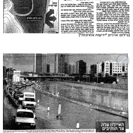
(צילום: ארכיון "ידיעות אחרונות")