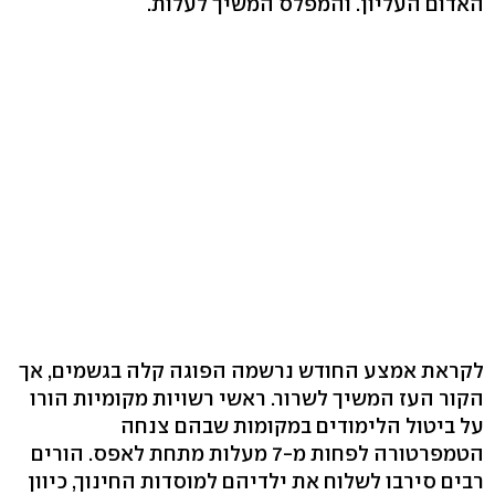
האדום העליון. והמפלס המשיך לעלות.
לקראת אמצע החודש נרשמה הפוגה קלה בגשמים, אך
הקור העז המשיך לשרור. ראשי רשויות מקומיות הורו
על ביטול הלימודים במקומות שבהם צנחה
הטמפרטורה לפחות מ-7 מעלות מתחת לאפס. הורים
רבים סירבו לשלוח את ילדיהם למוסדות החינוך, כיוון