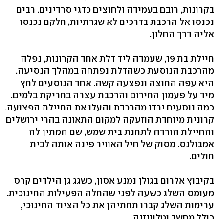
בקרונות, רובם בעמידה ולחוצים כדגי סרדינים. רבים
נכנסו אל הרכבת בדרכים לא שגרתיות, חלקם נכנסו
אליה דרך החלון.
חיילת בת 19, שעמדה ליד דלת אחד הקרונות, נפלה
מהרכבת הנוסעת כשהדלת נפתחה במהלך הנסיעה.
היא עפה החוצה ונפצעה קשה. אחד הנוסעים לחץ
מיד על פעמון החירום והרכבת עצרה בחריקת בלמים.
כמה נוסעים ירדו מהרכבת והעלו את החיילת הפצועה.
קרונית מיוחדת הוזעקה למקום התאונה בהרי ירושלים
והחיילת הורדה לתחנת בית שמש, שם המתין לה
אמבולנס. מסוק של חיל האוויר פינה אותה לבית
חולים.
בקיבוץ אלרום בגולן נמנע אסון, כשגג גן הילדים קרס
מעומס השלג כשעה לפני שהחלה הפעילות החינוכית.
ערימות השלג קברו תחתיהן את כל הציוד החינוכי,
כולל מחשב וטלוויזיה.