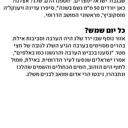
שבגבול ישראל-מצרים. "חטפנו הלם. שלג? אצלנו?
כאן יורדים 50 מ"מ גשם בשנה", סיפרו עדינה ויענקל'ה
מוסקוביץ', מראשוני המושב הדרומי.
כל יום שמש?
אזור נוסף שבו ירד שלג היה הערבה וסביבות אילת.
בהרים מסוימים בערבה הגיע השלג לגובה של חצי
מטר. "נסענו בכביש הערבה והרגשנו כמו באלפים",
אמרו ישראלים שנסעו לעיר הדרומית. באילת, ממול
לחוף הים הזהוב, המים הכחולים והשמים שהלכו
ונתבהרו, ניבטו הרי אדום ומואב לבנים משלג.