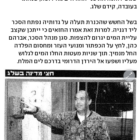
בעובדה, קידם שלג.
בשל החשש שהכנרת תעלה על גדותיה נפתח הסכר
ליד דגניה. למרות זאת אמרו החזאים כי ייתכן שקצב
עליית המים יגרום להצפות. סגן מנהל הסכר, אברהם
כהן, לחץ על הכפתור ומנועי העזר ומחסום הפלדה
החל מנמיך. תוך שניות מעטות החלו המים לגלוש
מעליו ושפעו אל הירדן הדרומי בדרכם לים המלח.