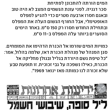
המים הורתה להתכונן לפתיחת
סכר דגניה. לפני עונת הגשמים המצב לא היה טוב
ובאגם חסרו ארבעה מטרים כדי להגיע למפלס
האופטימלי, אבל החורף הגשום העלה את המפלס
ובתחילת החודש חסרו רק 150 ס"מ. באחד הימים
הסוערים ביותר עלה המפלס ב-11 ס"מ.
כמויות המים שזרמו אל הכנרת הדהימו את המומחים.
סגן המנהל של מִנהלת הכנרת דאז, שלמה בהלול, אמר:
"כל טיפת גשם היורדת בגליל ובגולן מחליקה אל
הכנרת, כאילו נשפכה על גבי זכוכית. זו תופעת טבע
שלא זכורה לנו כמותה מאז ינואר 1969".