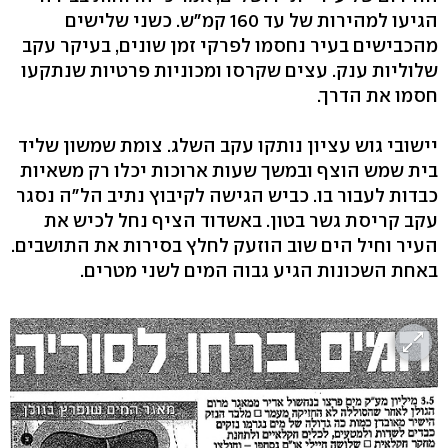
הגיעו למהירות של עד 160 קמ"ש. כשני שלישים
מהכבישים בעיר נחסמו לפרקי זמן שונים, בעיקר עקב
שלוליות ענק. עצים שקרסו ומכוניות פרטיות שנתקעו
חסמו את הדרך.
יישובי גוש עציון נותקו עקב השלג. צומת שמשון שליד
בית שמש הוצף ובמשך שעות ארוכות יכלו רק משאיות
כבדות לעבור בו. כביש הגישה לקיבוץ נתיב הל"ה נסגר
עקב קריסת גשר בטון. באשדוד הציף נחל לכיש את
העיר וחיל הים שוב הוזעק לחלץ בסירות את התושבים.
באחת השכונות הגיע גבוה המים לשני מטרים.