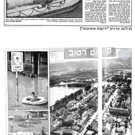
(צילום: ארכיון "ידיעות אחרונות")