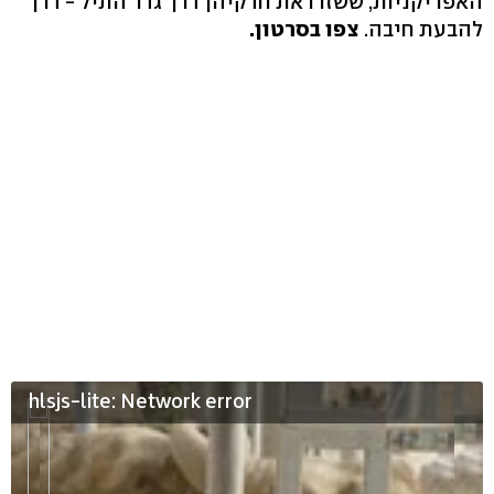
האפריקניות, ששזרו את חדקיהן דרך גדר התיל - דרך
להבעת חיבה.
צפו בסרטון.
hlsjs-lite: Network error