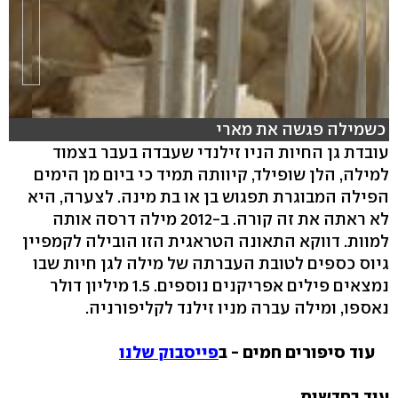
כשמילה פגשה את מארי
עובדת גן החיות הניו זילנדי שעבדה בעבר בצמוד
למילה, הלן שופילד, קיוותה תמיד כי ביום מן הימים
הפילה המבוגרת תפגוש בן או בת מינה. לצערה, היא
לא ראתה את זה קורה. ב-2012 מילה דרסה אותה
למוות. דווקא התאונה הטראגית הזו הובילה לקמפיין
גיוס כספים לטובת העברתה של מילה לגן חיות שבו
נמצאים פילים אפריקנים נוספים. 1.5 מיליון דולר
נאספו, ומילה עברה מניו זילנד לקליפורניה.
עוד סיפורים חמים - ב
פייסבוק שלנו
עוד בחדשות