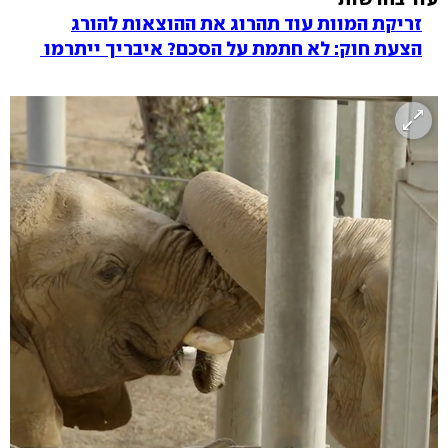
זריקת המוות עוד תהרוג את ההוצאות להורג
הצעת חוק: לא חתמת על הסכם? איבריך ייתרמו