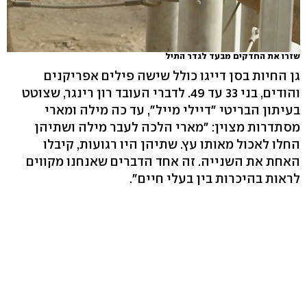
שזרו את החדקים מבעד לגדר התיל
גן החיות בסן דייגו כולל שישה פילים אפריקנים
והודים, בני 33 עד 49. לדברי העובד רון רינגר, שצוטט
בעיתון הבריטי "דיילי מייל", עד כה מילה ומארי
מסתדרות מצוין: "מארי הלכה לעבר מילה ושתיהן
החלו לאכול מאותו עץ. שתיהן היו רגועות, קיבלו
האחת את השנייה. זה אחד הדברים שאנחנו מקווים
לראות בהיכרות בין בעלי חיים".