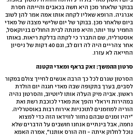
בבוקר שלאחר מכן היא חשה בכאבים והייתה חסרת
אנרגיה. הרופא שאליו לקחה אותו אמה אמר להן לשוב
ביום שלאחר מכן. בבוקר של יום שלישי מצבה של מאדי
החמיר עוד יותר, והיא פונתה לבית החולים בניוקאסל,
אוסטרליה, שם התברר כי לקתה בדלקת ריאות. באותו
אחר צהריים היה לה דום לב, וגם 40 דקות של ניסיון
החייאה לא עזרו.
סרטון ההמשך: זאק בראף ומאדי הקטנה
הסרטון שגרם לכל כך הרבה אנשים לחייך צולם במקור
לסבים, בערך בתקופה שבה מאדי חגגה יום הולדת
ראשון. אביה מיק העלה אותו ליוטיוב, והסרטון נהיה
במהירות ויראלי והפך את מאדי לכוכבת רשת ואת
הוריה למוזמנים לתוכניות אירוח רבות באוסטרליה.
"יהיו זמנים שבהם נחזור לווידאו הזה כדי למצוא
נחמה, אבל בינתיים אנחנו חושבים על הדברים שלא
נוכל לחלוק איתה - וזה הורס אותנו", אמרה האמא