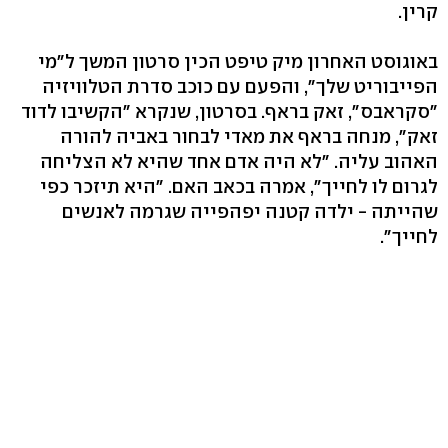
קרין.
באוגוסט האחרון מיק טיפט הכין סרטון המשך ל"מי
הפייבוריט שלך", והפעם עם כוכב סדרת הטלוויזיה
"סקראבס", זאק בראף. בסרטון, שנקרא "הקשיבו לדוד
זאק", מנחה בראף את מאדי לבחור באביה להורה
האהוב עליה. "לא היה אדם אחד שהיא לא הצליחה
לגרום לו לחייך", אמרה בכאב האם. "היא תיזכר כפי
שהייתה - ילדה קטנה יפהפייה שגרמה לאנשים
לחייך".