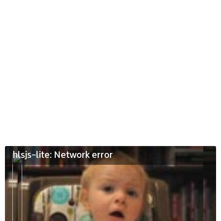
hlsjs-lite: Network error